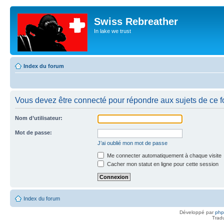
Swiss Rebreather
In lake we trust
Index du forum
Vous devez être connecté pour répondre aux sujets de ce f
Nom d’utilisateur:
Mot de passe:
J’ai oublié mon mot de passe
Me connecter automatiquement à chaque visite
Cacher mon statut en ligne pour cette session
Index du forum
Développé par
ph
Trad