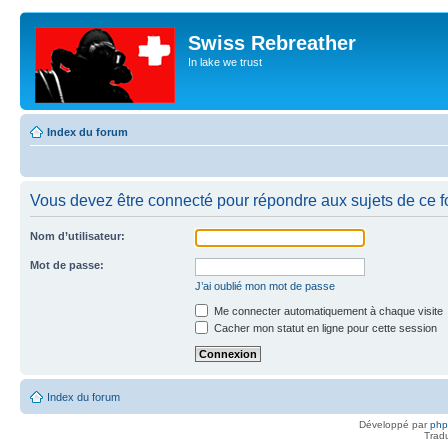
Swiss Rebreather
In lake we trust
Index du forum
Vous devez être connecté pour répondre aux sujets de ce f
Nom d’utilisateur:
Mot de passe:
J’ai oublié mon mot de passe
Me connecter automatiquement à chaque visite
Cacher mon statut en ligne pour cette session
Index du forum
Développé par
ph
Trad