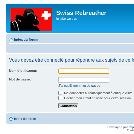
Swiss Rebreather
In lake we trust
Index du forum
Vous devez être connecté pour répondre aux sujets de ce f
Nom d’utilisateur:
Mot de passe:
J’ai oublié mon mot de passe
Me connecter automatiquement à chaque visite
Cacher mon statut en ligne pour cette session
Index du forum
Développé par
ph
Trad