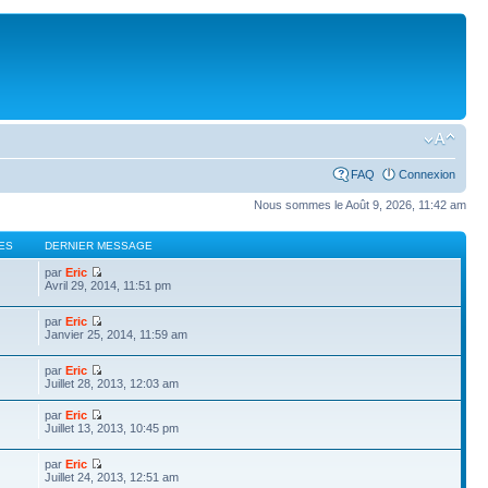
FAQ
Connexion
Nous sommes le Août 9, 2026, 11:42 am
ES
DERNIER MESSAGE
par
Eric
Avril 29, 2014, 11:51 pm
par
Eric
Janvier 25, 2014, 11:59 am
par
Eric
Juillet 28, 2013, 12:03 am
par
Eric
Juillet 13, 2013, 10:45 pm
par
Eric
Juillet 24, 2013, 12:51 am