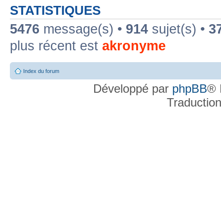
STATISTIQUES
5476
message(s) •
914
sujet(s) •
3
plus récent est
akronyme
Index du forum
Développé par
phpBB
® 
Traductio