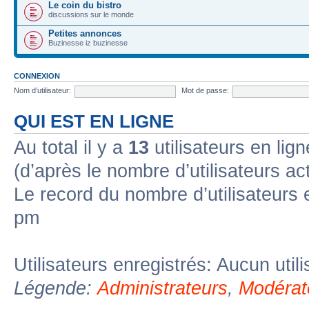
Le coin du bistro
discussions sur le monde
Petites annonces
Buzinesse iz buzinesse
CONNEXION
Nom d’utilisateur:
Mot de passe:
QUI EST EN LIGNE
Au total il y a
13
utilisateurs en lign
(d’après le nombre d’utilisateurs ac
Le record du nombre d’utilisateurs 
pm
Utilisateurs enregistrés: Aucun util
Légende:
Administrateurs
,
Modérat