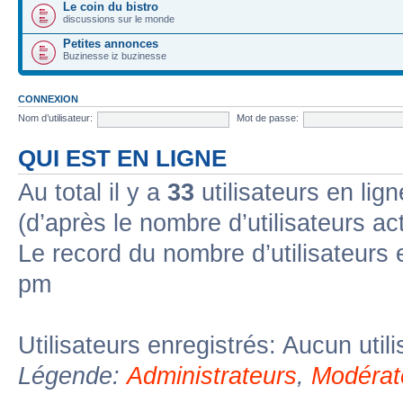
Le coin du bistro
discussions sur le monde
Petites annonces
Buzinesse iz buzinesse
CONNEXION
Nom d’utilisateur:
Mot de passe:
QUI EST EN LIGNE
Au total il y a
33
utilisateurs en lign
(d’après le nombre d’utilisateurs ac
Le record du nombre d’utilisateurs 
pm
Utilisateurs enregistrés: Aucun util
Légende:
Administrateurs
,
Modérat