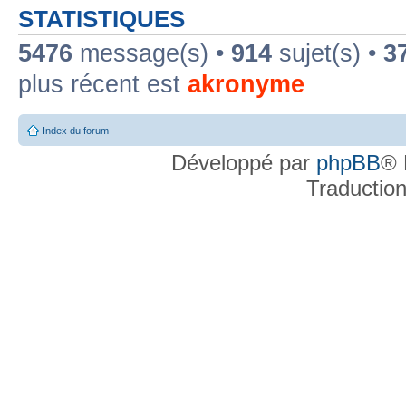
STATISTIQUES
5476
message(s) •
914
sujet(s) •
3
plus récent est
akronyme
Index du forum
Développé par
phpBB
® 
Traductio