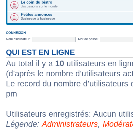
Le coin du bistro
discussions sur le monde
Petites annonces
Buzinesse iz buzinesse
CONNEXION
Nom d’utilisateur:
Mot de passe:
QUI EST EN LIGNE
Au total il y a
10
utilisateurs en lign
(d’après le nombre d’utilisateurs ac
Le record du nombre d’utilisateurs 
pm
Utilisateurs enregistrés: Aucun util
Légende:
Administrateurs
,
Modérat