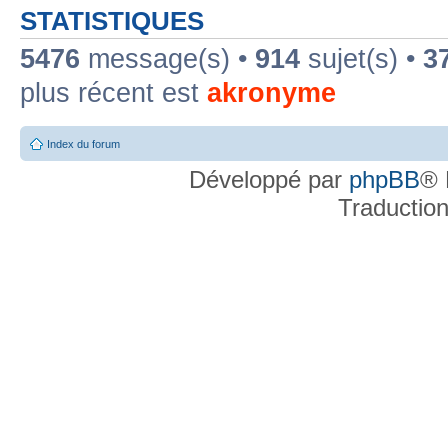
STATISTIQUES
5476
message(s) •
914
sujet(s) •
3
plus récent est
akronyme
Index du forum
Développé par
phpBB
® 
Traductio