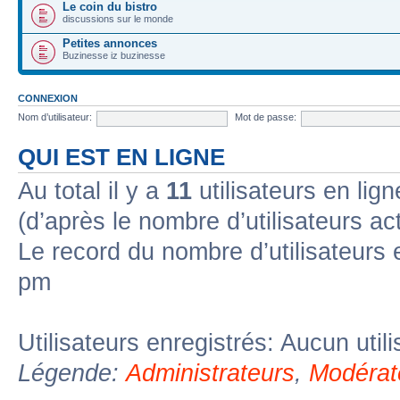
Le coin du bistro
discussions sur le monde
Petites annonces
Buzinesse iz buzinesse
CONNEXION
Nom d’utilisateur:
Mot de passe:
QUI EST EN LIGNE
Au total il y a
11
utilisateurs en ligne
(d’après le nombre d’utilisateurs ac
Le record du nombre d’utilisateurs 
pm
Utilisateurs enregistrés: Aucun util
Légende:
Administrateurs
,
Modérat