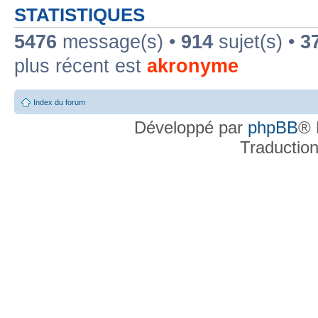
STATISTIQUES
5476
message(s) •
914
sujet(s) •
3
plus récent est
akronyme
Index du forum
Développé par
phpBB
® 
Traductio