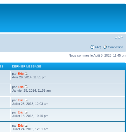
FAQ
Connexion
Nous sommes le Août 5, 2026, 11:45 pm
ES
DERNIER MESSAGE
par
Eric
Avril 29, 2014, 11:51 pm
par
Eric
Janvier 25, 2014, 11:59 am
par
Eric
Juillet 28, 2013, 12:03 am
par
Eric
Juillet 13, 2013, 10:45 pm
par
Eric
Juillet 24, 2013, 12:51 am