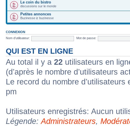
Le coin du bistro
discussions sur le monde
Petites annonces
Buzinesse iz buzinesse
CONNEXION
Nom d’utilisateur:
Mot de passe:
QUI EST EN LIGNE
Au total il y a
22
utilisateurs en lign
(d’après le nombre d’utilisateurs ac
Le record du nombre d’utilisateurs 
pm
Utilisateurs enregistrés: Aucun util
Légende:
Administrateurs
,
Modérat