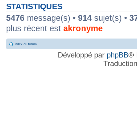
STATISTIQUES
5476
message(s) •
914
sujet(s) •
3
plus récent est
akronyme
Index du forum
Développé par
phpBB
® 
Traductio