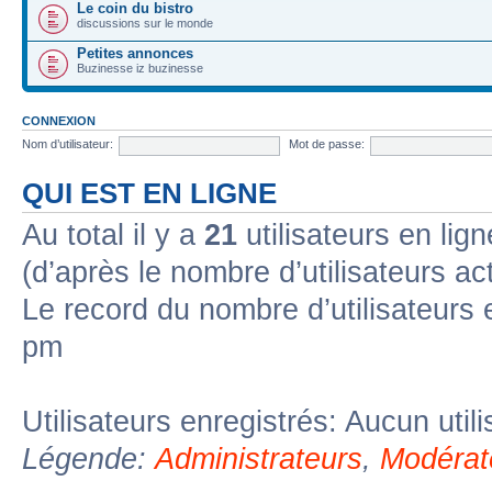
Le coin du bistro
discussions sur le monde
Petites annonces
Buzinesse iz buzinesse
CONNEXION
Nom d’utilisateur:
Mot de passe:
QUI EST EN LIGNE
Au total il y a
21
utilisateurs en lign
(d’après le nombre d’utilisateurs ac
Le record du nombre d’utilisateurs 
pm
Utilisateurs enregistrés: Aucun util
Légende:
Administrateurs
,
Modérat