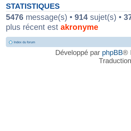
STATISTIQUES
5476
message(s) •
914
sujet(s) •
3
plus récent est
akronyme
Index du forum
Développé par
phpBB
® 
Traductio