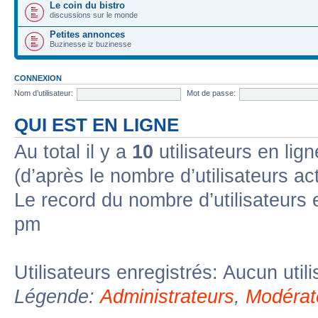
Le coin du bistro
discussions sur le monde
Petites annonces
Buzinesse iz buzinesse
CONNEXION
Nom d’utilisateur:
Mot de passe:
QUI EST EN LIGNE
Au total il y a
10
utilisateurs en lign
(d’après le nombre d’utilisateurs ac
Le record du nombre d’utilisateurs 
pm
Utilisateurs enregistrés: Aucun util
Légende:
Administrateurs
,
Modérat