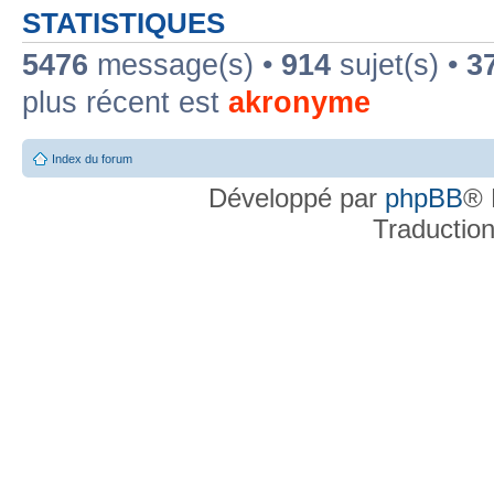
STATISTIQUES
5476
message(s) •
914
sujet(s) •
3
plus récent est
akronyme
Index du forum
Développé par
phpBB
® 
Traductio