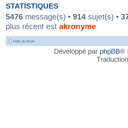
STATISTIQUES
5476
message(s) •
914
sujet(s) •
3
plus récent est
akronyme
Index du forum
Développé par
phpBB
® 
Traductio