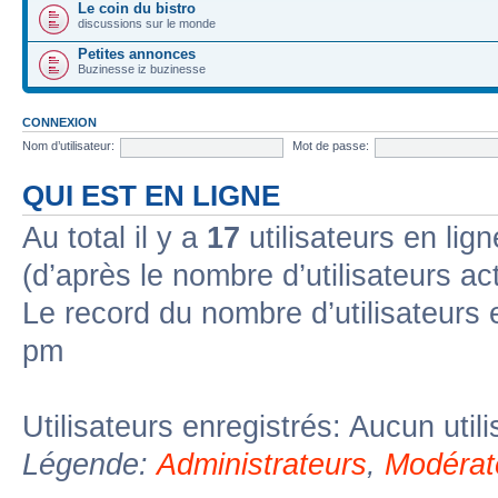
Le coin du bistro
discussions sur le monde
Petites annonces
Buzinesse iz buzinesse
CONNEXION
Nom d’utilisateur:
Mot de passe:
QUI EST EN LIGNE
Au total il y a
17
utilisateurs en lign
(d’après le nombre d’utilisateurs ac
Le record du nombre d’utilisateurs 
pm
Utilisateurs enregistrés: Aucun util
Légende:
Administrateurs
,
Modérat