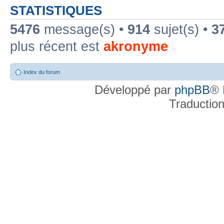
STATISTIQUES
5476
message(s) •
914
sujet(s) •
3
plus récent est
akronyme
Index du forum
Développé par
phpBB
® 
Traductio