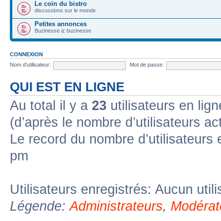
Le coin du bistro
discussions sur le monde
Petites annonces
Buzinesse iz buzinesse
CONNEXION
Nom d’utilisateur:
Mot de passe:
QUI EST EN LIGNE
Au total il y a
23
utilisateurs en lign
(d’après le nombre d’utilisateurs ac
Le record du nombre d’utilisateurs 
pm
Utilisateurs enregistrés: Aucun util
Légende:
Administrateurs
,
Modérat