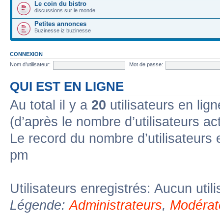
Le coin du bistro
discussions sur le monde
Petites annonces
Buzinesse iz buzinesse
CONNEXION
Nom d’utilisateur:
Mot de passe:
QUI EST EN LIGNE
Au total il y a
20
utilisateurs en lign
(d’après le nombre d’utilisateurs ac
Le record du nombre d’utilisateurs 
pm
Utilisateurs enregistrés: Aucun util
Légende:
Administrateurs
,
Modérat