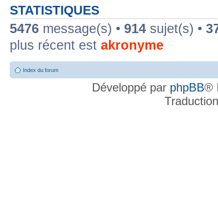
STATISTIQUES
5476
message(s) •
914
sujet(s) •
3
plus récent est
akronyme
Index du forum
Développé par
phpBB
® 
Traductio