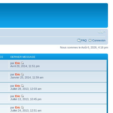
FAQ
Connexion
Nous sommes le Août 6, 2026, 4:16 pm
ES
DERNIER MESSAGE
par
Eric
Avril 29, 2014, 11:51 pm
par
Eric
Janvier 25, 2014, 11:59 am
par
Eric
Juillet 28, 2013, 12:03 am
par
Eric
Juillet 13, 2013, 10:45 pm
par
Eric
Juillet 24, 2013, 12:51 am