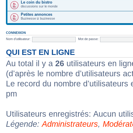
Le coin du bistro
discussions sur le monde
Petites annonces
Buzinesse iz buzinesse
CONNEXION
Nom d’utilisateur:
Mot de passe:
QUI EST EN LIGNE
Au total il y a
26
utilisateurs en lign
(d’après le nombre d’utilisateurs ac
Le record du nombre d’utilisateurs 
pm
Utilisateurs enregistrés: Aucun util
Légende:
Administrateurs
,
Modérat