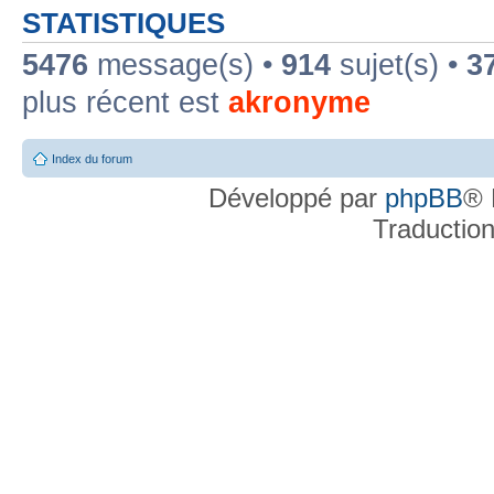
STATISTIQUES
5476
message(s) •
914
sujet(s) •
3
plus récent est
akronyme
Index du forum
Développé par
phpBB
® 
Traductio