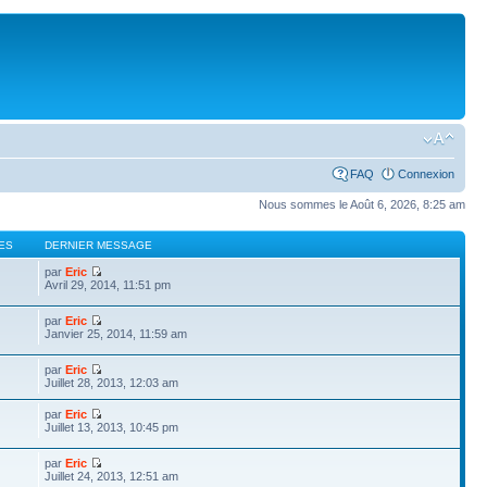
FAQ
Connexion
Nous sommes le Août 6, 2026, 8:25 am
ES
DERNIER MESSAGE
par
Eric
Avril 29, 2014, 11:51 pm
par
Eric
Janvier 25, 2014, 11:59 am
par
Eric
Juillet 28, 2013, 12:03 am
par
Eric
Juillet 13, 2013, 10:45 pm
par
Eric
Juillet 24, 2013, 12:51 am