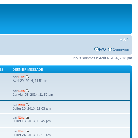
FAQ
Connexion
Nous sommes le Août 6, 2026, 7:18 pm
ES
DERNIER MESSAGE
par
Eric
Avril 29, 2014, 11:51 pm
par
Eric
Janvier 25, 2014, 11:59 am
par
Eric
Juillet 28, 2013, 12:03 am
par
Eric
Juillet 13, 2013, 10:45 pm
par
Eric
Juillet 24, 2013, 12:51 am