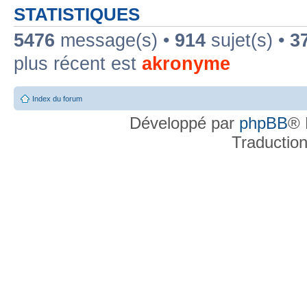
STATISTIQUES
5476
message(s) •
914
sujet(s) •
3
plus récent est
akronyme
Index du forum
Développé par
phpBB
® 
Traductio