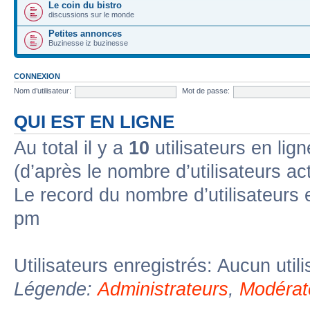
Le coin du bistro
discussions sur le monde
Petites annonces
Buzinesse iz buzinesse
CONNEXION
Nom d’utilisateur:
Mot de passe:
QUI EST EN LIGNE
Au total il y a
10
utilisateurs en lign
(d’après le nombre d’utilisateurs ac
Le record du nombre d’utilisateurs 
pm
Utilisateurs enregistrés: Aucun util
Légende:
Administrateurs
,
Modérat