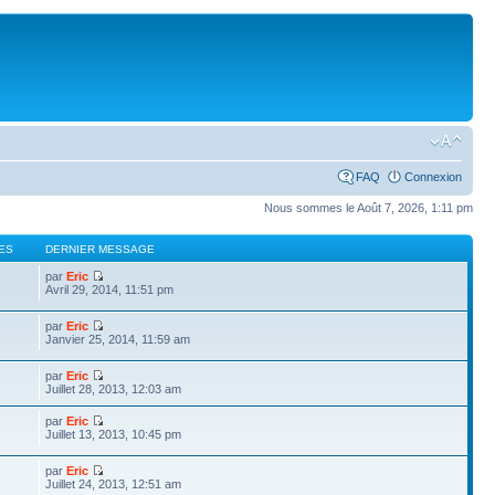
FAQ
Connexion
Nous sommes le Août 7, 2026, 1:11 pm
ES
DERNIER MESSAGE
par
Eric
Avril 29, 2014, 11:51 pm
par
Eric
Janvier 25, 2014, 11:59 am
par
Eric
Juillet 28, 2013, 12:03 am
par
Eric
Juillet 13, 2013, 10:45 pm
par
Eric
Juillet 24, 2013, 12:51 am