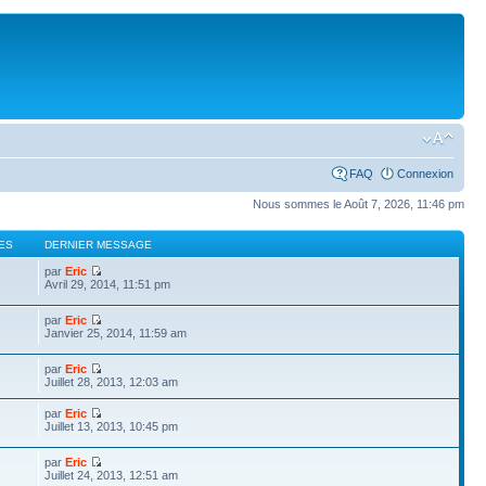
FAQ
Connexion
Nous sommes le Août 7, 2026, 11:46 pm
ES
DERNIER MESSAGE
par
Eric
Avril 29, 2014, 11:51 pm
par
Eric
Janvier 25, 2014, 11:59 am
par
Eric
Juillet 28, 2013, 12:03 am
par
Eric
Juillet 13, 2013, 10:45 pm
par
Eric
Juillet 24, 2013, 12:51 am