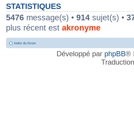
STATISTIQUES
5476
message(s) •
914
sujet(s) •
3
plus récent est
akronyme
Index du forum
Développé par
phpBB
® 
Traductio