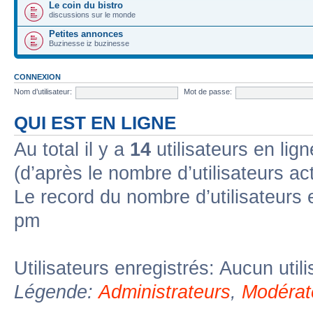
Le coin du bistro
discussions sur le monde
Petites annonces
Buzinesse iz buzinesse
CONNEXION
Nom d’utilisateur:
Mot de passe:
QUI EST EN LIGNE
Au total il y a
14
utilisateurs en lign
(d’après le nombre d’utilisateurs ac
Le record du nombre d’utilisateurs 
pm
Utilisateurs enregistrés: Aucun util
Légende:
Administrateurs
,
Modérat