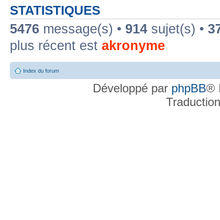
STATISTIQUES
5476
message(s) •
914
sujet(s) •
3
plus récent est
akronyme
Index du forum
Développé par
phpBB
® 
Traductio