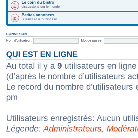
Le coin du bistro
discussions sur le monde
Petites annonces
Buzinesse iz buzinesse
CONNEXION
Nom d’utilisateur:
Mot de passe:
QUI EST EN LIGNE
Au total il y a
9
utilisateurs en ligne 
(d’après le nombre d’utilisateurs ac
Le record du nombre d’utilisateurs 
pm
Utilisateurs enregistrés: Aucun util
Légende:
Administrateurs
,
Modérat