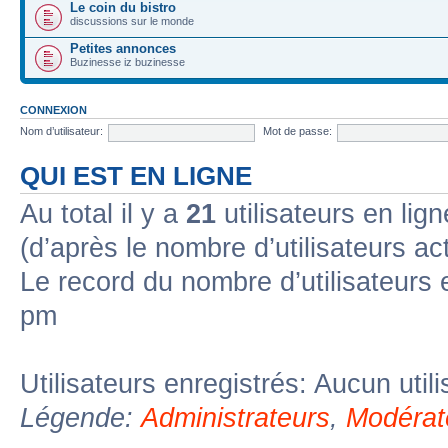
Le coin du bistro
discussions sur le monde
Petites annonces
Buzinesse iz buzinesse
CONNEXION
Nom d’utilisateur:
Mot de passe:
QUI EST EN LIGNE
Au total il y a
21
utilisateurs en lign
(d’après le nombre d’utilisateurs ac
Le record du nombre d’utilisateurs 
pm
Utilisateurs enregistrés: Aucun util
Légende:
Administrateurs
,
Modérat