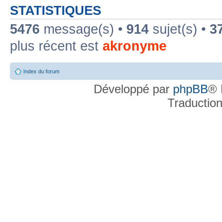
STATISTIQUES
5476
message(s) •
914
sujet(s) •
3
plus récent est
akronyme
Index du forum
Développé par
phpBB
® 
Traductio