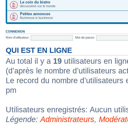
Le coin du bistro
discussions sur le monde
Petites annonces
Buzinesse iz buzinesse
CONNEXION
Nom d’utilisateur:
Mot de passe:
QUI EST EN LIGNE
Au total il y a
19
utilisateurs en lign
(d’après le nombre d’utilisateurs ac
Le record du nombre d’utilisateurs 
pm
Utilisateurs enregistrés: Aucun util
Légende:
Administrateurs
,
Modérat