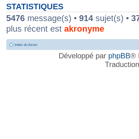
STATISTIQUES
5476
message(s) •
914
sujet(s) •
3
plus récent est
akronyme
Index du forum
Développé par
phpBB
® 
Traductio