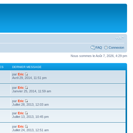
FAQ
Connexion
Nous sommes le Août 7, 2026, 4:29 pm
ES
DERNIER MESSAGE
par
Eric
Avril 29, 2014, 11:51 pm
par
Eric
Janvier 25, 2014, 11:59 am
par
Eric
Juillet 28, 2013, 12:03 am
par
Eric
Juillet 13, 2013, 10:45 pm
par
Eric
Juillet 24, 2013, 12:51 am