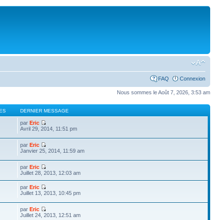
FAQ
Connexion
Nous sommes le Août 7, 2026, 3:53 am
ES
DERNIER MESSAGE
par
Eric
Avril 29, 2014, 11:51 pm
par
Eric
Janvier 25, 2014, 11:59 am
par
Eric
Juillet 28, 2013, 12:03 am
par
Eric
Juillet 13, 2013, 10:45 pm
par
Eric
Juillet 24, 2013, 12:51 am