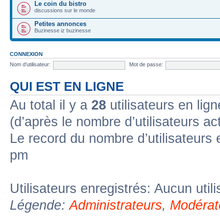
Le coin du bistro
discussions sur le monde
Petites annonces
Buzinesse iz buzinesse
CONNEXION
Nom d’utilisateur:
Mot de passe:
QUI EST EN LIGNE
Au total il y a
28
utilisateurs en lign
(d’après le nombre d’utilisateurs ac
Le record du nombre d’utilisateurs 
pm
Utilisateurs enregistrés: Aucun util
Légende:
Administrateurs
,
Modérat