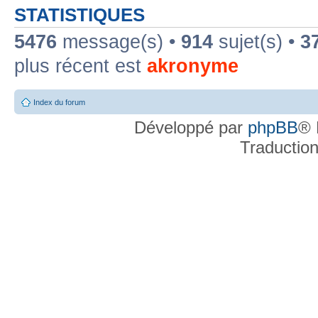
STATISTIQUES
5476
message(s) •
914
sujet(s) •
3
plus récent est
akronyme
Index du forum
Développé par
phpBB
® 
Traductio