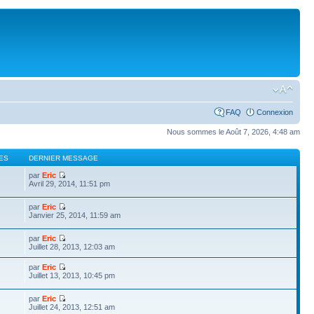
FAQ
Connexion
Nous sommes le Août 7, 2026, 4:48 am
ES
DERNIER MESSAGE
par
Eric
Avril 29, 2014, 11:51 pm
par
Eric
Janvier 25, 2014, 11:59 am
par
Eric
Juillet 28, 2013, 12:03 am
par
Eric
Juillet 13, 2013, 10:45 pm
par
Eric
Juillet 24, 2013, 12:51 am