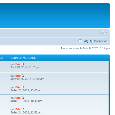
FAQ
Connexion
Nous sommes le Août 8, 2026, 6:17 pm
ES
DERNIER MESSAGE
par
Eric
Avril 29, 2014, 11:51 pm
par
Eric
Janvier 25, 2014, 11:59 am
par
Eric
Juillet 28, 2013, 12:03 am
par
Eric
Juillet 13, 2013, 10:45 pm
par
Eric
Juillet 24, 2013, 12:51 am