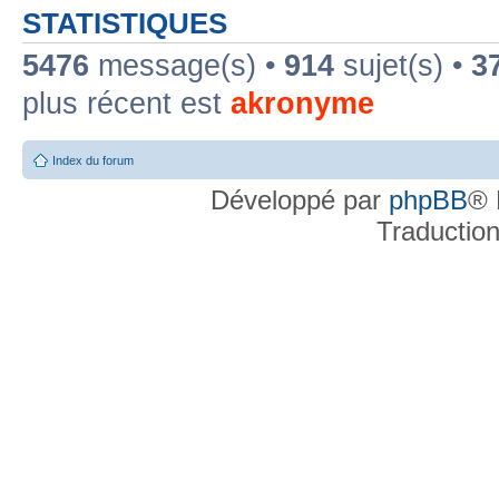
STATISTIQUES
5476
message(s) •
914
sujet(s) •
3
plus récent est
akronyme
Index du forum
Développé par
phpBB
® 
Traductio