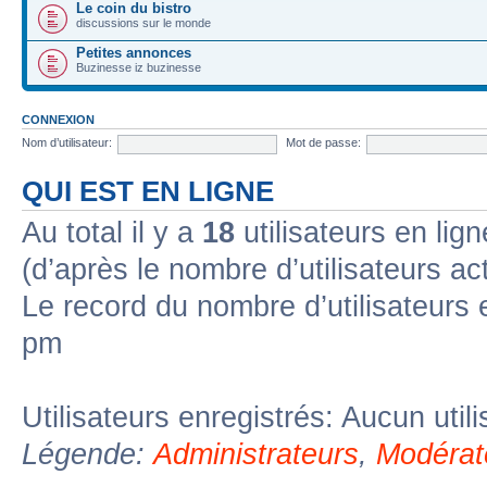
Le coin du bistro
discussions sur le monde
Petites annonces
Buzinesse iz buzinesse
CONNEXION
Nom d’utilisateur:
Mot de passe:
QUI EST EN LIGNE
Au total il y a
18
utilisateurs en lign
(d’après le nombre d’utilisateurs ac
Le record du nombre d’utilisateurs 
pm
Utilisateurs enregistrés: Aucun util
Légende:
Administrateurs
,
Modérat