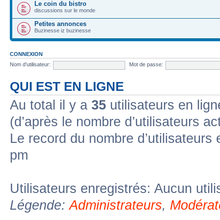
Le coin du bistro
discussions sur le monde
Petites annonces
Buzinesse iz buzinesse
CONNEXION
Nom d’utilisateur:
Mot de passe:
QUI EST EN LIGNE
Au total il y a
35
utilisateurs en lign
(d’après le nombre d’utilisateurs ac
Le record du nombre d’utilisateurs 
pm
Utilisateurs enregistrés: Aucun util
Légende:
Administrateurs
,
Modérat