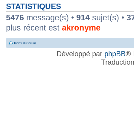
STATISTIQUES
5476
message(s) •
914
sujet(s) •
3
plus récent est
akronyme
Index du forum
Développé par
phpBB
® 
Traductio