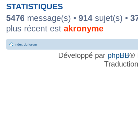
STATISTIQUES
5476
message(s) •
914
sujet(s) •
3
plus récent est
akronyme
Index du forum
Développé par
phpBB
® 
Traductio