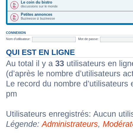
Le coin du bistro
discussions sur le monde
Petites annonces
Buzinesse iz buzinesse
CONNEXION
Nom d’utilisateur:
Mot de passe:
QUI EST EN LIGNE
Au total il y a
33
utilisateurs en lign
(d’après le nombre d’utilisateurs ac
Le record du nombre d’utilisateurs 
pm
Utilisateurs enregistrés: Aucun util
Légende:
Administrateurs
,
Modérat