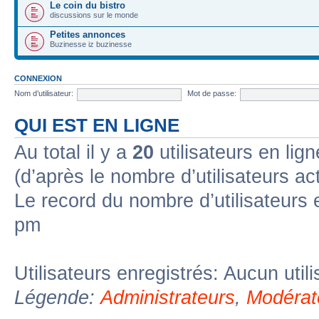
Le coin du bistro
discussions sur le monde
Petites annonces
Buzinesse iz buzinesse
CONNEXION
Nom d’utilisateur:
Mot de passe:
QUI EST EN LIGNE
Au total il y a
20
utilisateurs en lign
(d’après le nombre d’utilisateurs ac
Le record du nombre d’utilisateurs 
pm
Utilisateurs enregistrés: Aucun util
Légende:
Administrateurs
,
Modérat