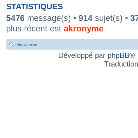
STATISTIQUES
5476
message(s) •
914
sujet(s) •
3
plus récent est
akronyme
Index du forum
Développé par
phpBB
® 
Traductio