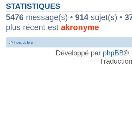
STATISTIQUES
5476
message(s) •
914
sujet(s) •
3
plus récent est
akronyme
Index du forum
Développé par
phpBB
® 
Traductio