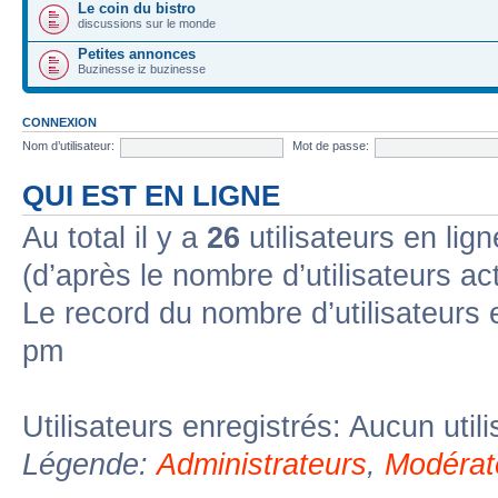
Le coin du bistro
discussions sur le monde
Petites annonces
Buzinesse iz buzinesse
CONNEXION
Nom d’utilisateur:
Mot de passe:
QUI EST EN LIGNE
Au total il y a
26
utilisateurs en lign
(d’après le nombre d’utilisateurs ac
Le record du nombre d’utilisateurs 
pm
Utilisateurs enregistrés: Aucun util
Légende:
Administrateurs
,
Modérat