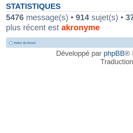
STATISTIQUES
5476
message(s) •
914
sujet(s) •
3
plus récent est
akronyme
Index du forum
Développé par
phpBB
® 
Traductio