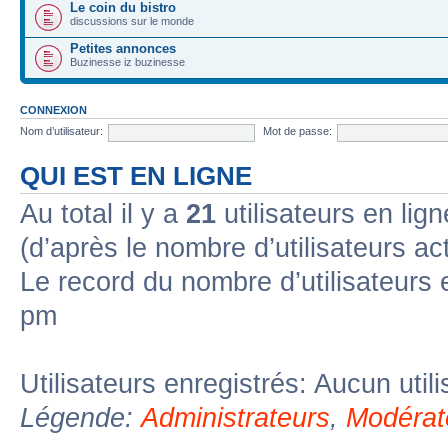
Le coin du bistro
discussions sur le monde
Petites annonces
Buzinesse iz buzinesse
CONNEXION
Nom d’utilisateur:
Mot de passe:
QUI EST EN LIGNE
Au total il y a
21
utilisateurs en lign
(d’après le nombre d’utilisateurs ac
Le record du nombre d’utilisateurs 
pm
Utilisateurs enregistrés: Aucun util
Légende:
Administrateurs
,
Modérat