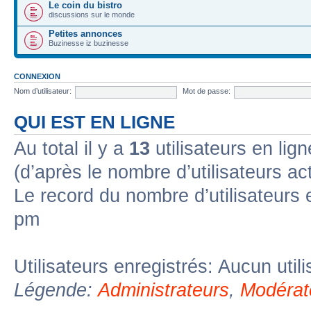
Le coin du bistro
discussions sur le monde
Petites annonces
Buzinesse iz buzinesse
CONNEXION
Nom d’utilisateur:
Mot de passe:
QUI EST EN LIGNE
Au total il y a
13
utilisateurs en lign
(d’après le nombre d’utilisateurs ac
Le record du nombre d’utilisateurs 
pm
Utilisateurs enregistrés: Aucun util
Légende:
Administrateurs
,
Modérat