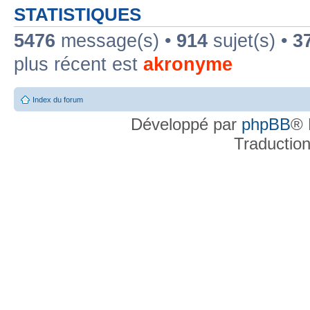
STATISTIQUES
5476
message(s) •
914
sujet(s) •
3
plus récent est
akronyme
Index du forum
Développé par
phpBB
® 
Traductio