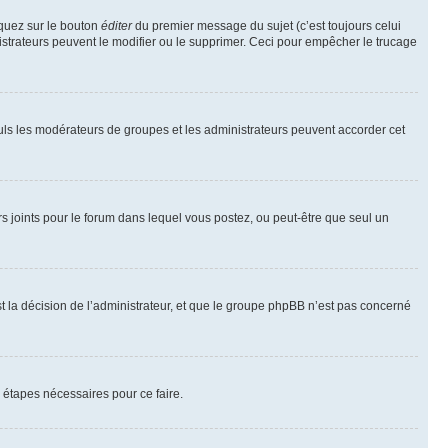
iquez sur le bouton
éditer
du premier message du sujet (c’est toujours celui
istrateurs peuvent le modifier ou le supprimer. Ceci pour empêcher le trucage
Seuls les modérateurs de groupes et les administrateurs peuvent accorder cet
iers joints pour le forum dans lequel vous postez, ou peut-être que seul un
 la décision de l’administrateur, et que le groupe phpBB n’est pas concerné
 étapes nécessaires pour ce faire.