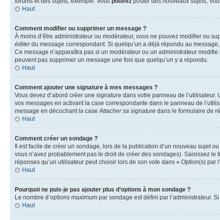
forums et des sujets, exemple: Vous
pouvez
poster des nouveaux sujets, Vo
Haut
Comment modifier ou supprimer un message ?
À moins d’être administrateur ou modérateur, vous ne pouvez modifier ou su
éditer
du message correspondant. Si quelqu’un a déjà répondu au message, un pet
Ce message n’apparaîtra pas si un modérateur ou un administrateur modifie le 
peuvent pas supprimer un message une fois que quelqu’un y a répondu.
Haut
Comment ajouter une signature à mes messages ?
Vous devez d’abord créer une signature dans votre panneau de l’utilisateur.
vos messages en activant la case correspondante dans le panneau de l’utilis
message en décochant la case
Attacher sa signature
dans le formulaire de 
Haut
Comment créer un sondage ?
Il est facile de créer un sondage, lors de la publication d’un nouveau sujet o
vous n’avez probablement pas le droit de créer des sondages). Saisissez le 
réponses qu’un utilisateur peut choisir lors de son vote dans « Option(s) par l’
Haut
Pourquoi ne puis-je pas ajouter plus d’options à mon sondage ?
Le nombre d’options maximum par sondage est défini par l’administrateur. Si 
Haut