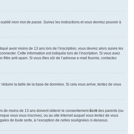
i oublié mon mot de passe
. Suivez les instructions et vous devriez pouvoir à
ndiqué avoir moins de 13 ans lors de l’inscription, vous devrez alors suivre les
onnecter. Cette information est indiquée lors de l’inscription. Si vous avez
n filtre anti-spam. Si vous êtes sûr de l’adresse e-mail fournie, contactez
r réduire la taille de la base de données. Si cela vous arrive, tentez de vous
neurs de moins de 13 ans doivent obtenir le consentement
écrit
des parents (ou
orsque vous vous inscrivez, ou au site Internet auquel vous tentez de vous
ales de toute sorte, à l’exception de celles soulignées ci-dessous.