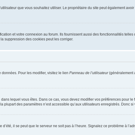
m d’utilisateur que vous souhaitez utiliser. Le propriétaire du site peut également av
ation et votre connexion au forum. Ils fournissent aussi des fonctionnalités telles 
la suppression des cookies peut les corriger.
 données. Pour les modifier, visitez le lien
Panneau de l’utilisateur
(généralement a
elui dans lequel vous êtes. Dans ce cas, vous devez modifier vos préférences pour le
a plupart des paramètres n’est accessible qu’aux utilisateurs enregistrés. Donc si v
 d’été, il se peut que le serveur ne soit pas à l’heure. Signalez ce problème à l’adm