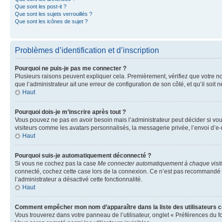
Que sont les post-it ?
Que sont les sujets verrouillés ?
Que sont les icônes de sujet ?
Problèmes d’identification et d’inscription
Pourquoi ne puis-je pas me connecter ?
Plusieurs raisons peuvent expliquer cela. Premièrement, vérifiez que votre nom 
que l’administrateur ait une erreur de configuration de son côté, et qu’il soit n
Haut
Pourquoi dois-je m’inscrire après tout ?
Vous pouvez ne pas en avoir besoin mais l’administrateur peut décider si vou
visiteurs comme les avatars personnalisés, la messagerie privée, l’envoi d’e-
Haut
Pourquoi suis-je automatiquement déconnecté ?
Si vous ne cochez pas la case
Me connecter automatiquement à chaque visi
connecté, cochez cette case lors de la connexion. Ce n’est pas recommandé si 
l’administrateur a désactivé cette fonctionnalité.
Haut
Comment empêcher mon nom d’apparaître dans la liste des utilisateurs 
Vous trouverez dans votre panneau de l’utilisateur, onglet « Préférences du f