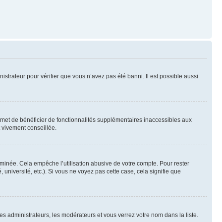
nistrateur pour vérifier que vous n’avez pas été banni. Il est possible aussi
ermet de bénéficier de fonctionnalités supplémentaires inaccessibles aux
t vivement conseillée.
inée. Cela empêche l’utilisation abusive de votre compte. Pour rester
niversité, etc.). Si vous ne voyez pas cette case, cela signifie que
les administrateurs, les modérateurs et vous verrez votre nom dans la liste.