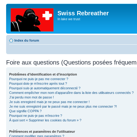
Swiss Rebreather
In lake we trust
Index du forum
Foire aux questions (Questions posées fréque
Problèmes d’identification et d’inscription
Pourquoi ne puis-je pas me connecter ?
Pourquoi dois-je m’inscrire après tout ?
Pourquoi suis-je automatiquement déconnecté ?
Comment empêcher mon nom d’apparaître dans la liste des utilisateurs connectés ?
J’ai perdu mon mot de passe !
Je suis enregistré mais je ne peux pas me connecter !
Je me suis enregistré par le passé mais je ne peux plus me connecter ?!
Que signifie COPPA ?
Pourquoi ne puis-je pas m’inscrire ?
À quoi sert « Supprimer les cookies du forum » ?
Préférences et paramètres de l’utilisateur
Comment modifier mes paramètres ?