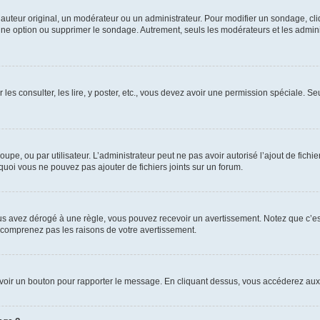
uteur original, un modérateur ou un administrateur. Pour modifier un sondage, cl
 une option ou supprimer le sondage. Autrement, seuls les modérateurs et les admin
 les consulter, les lire, y poster, etc., vous devez avoir une permission spéciale. 
roupe, ou par utilisateur. L’administrateur peut ne pas avoir autorisé l’ajout de fich
uoi vous ne pouvez pas ajouter de fichiers joints sur un forum.
s avez dérogé à une règle, vous pouvez recevoir un avertissement. Notez que c’est
e comprenez pas les raisons de votre avertissement.
ez voir un bouton pour rapporter le message. En cliquant dessus, vous accéderez aux