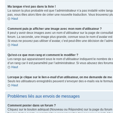
Ma langue n’est pas dans la liste !
La raison la plus probable est que l’administrateur n’a pas installé votre la
pas, vous êtes alors libre de créer une nouvelle traduction. Vous trouverez pl
Haut
Comment puis-je afficher une image avec mon nom d’utilisateur ?
Il peut y avoir deux images avec un nom d’utilisateur sur la page de consult
forum. La seconde, une image plus grande, connue sous le nom d’avatar est gén
Si vous ne pouvez pas utiliser d’avatar, c’est peut-être une décision de l’adm
Haut
Qu’est-ce que mon rang et comment le modifier ?
Les rangs qui apparaissent sous le nom d’utilisateur indiquent le nombre de m
d’un rang car il est paramétré par l’administrateur. Si vous abusez des for
Haut
Lorsque je clique sur le lien
e-mail
d’un utilisateur, on me demande de me
Seuls les utilisateurs enregistrés peuvent s’envoyer des e-mails via le formula
Haut
Problèmes liés aux envois de messages
Comment poster dans un forum ?
Cliquez sur le bouton adéquat (Nouveau ou Répondre) sur la page du forum ou