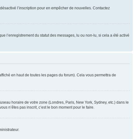
oir désactivé l’inscription pour en empêcher de nouvelles. Contactez
que l’enregistrement du statut des messages, lu ou non-lu, si cela a été activé
ffiché en haut de toutes les pages du forum). Cela vous permettra de
 fuseau horaire de votre zone (Londres, Paris, New York, Sydney, etc.) dans le
ous n’êtes pas inscrit, c’est le bon moment pour le faire.
inistrateur.