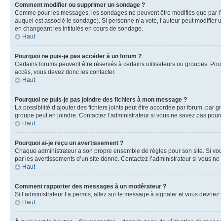
Comment modifier ou supprimer un sondage ?
Comme pour les messages, les sondages ne peuvent être modifiés que par l’a
auquel est associé le sondage). Si personne n’a voté, l’auteur peut modifier
en changeant les intitulés en cours de sondage.
Haut
Pourquoi ne puis-je pas accéder à un forum ?
Certains forums peuvent être réservés à certains utilisateurs ou groupes. Pour
accès, vous devez donc les contacter.
Haut
Pourquoi ne puis-je pas joindre des fichiers à mon message ?
La possibilité d’ajouter des fichiers joints peut être accordée par forum, par g
groupe peut en joindre. Contactez l’administrateur si vous ne savez pas pourq
Haut
Pourquoi ai-je reçu un avertissement ?
Chaque administrateur a son propre ensemble de règles pour son site. Si vou
par les avertissements d’un site donné. Contactez l’administrateur si vous n
Haut
Comment rapporter des messages à un modérateur ?
Si l’administrateur l’a permis, allez sur le message à signaler et vous devri
Haut