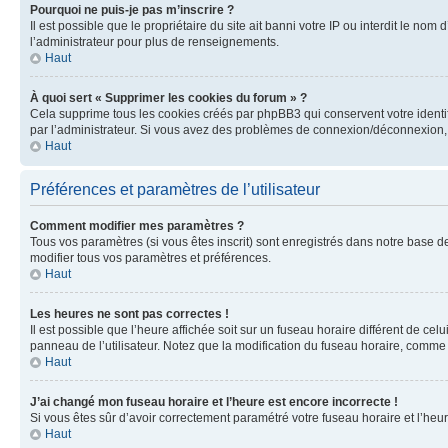
Pourquoi ne puis-je pas m’inscrire ?
Il est possible que le propriétaire du site ait banni votre IP ou interdit le no
l’administrateur pour plus de renseignements.
Haut
À quoi sert « Supprimer les cookies du forum » ?
Cela supprime tous les cookies créés par phpBB3 qui conservent votre identific
par l’administrateur. Si vous avez des problèmes de connexion/déconnexion, 
Haut
Préférences et paramètres de l’utilisateur
Comment modifier mes paramètres ?
Tous vos paramètres (si vous êtes inscrit) sont enregistrés dans notre base de
modifier tous vos paramètres et préférences.
Haut
Les heures ne sont pas correctes !
Il est possible que l’heure affichée soit sur un fuseau horaire différent de c
panneau de l’utilisateur. Notez que la modification du fuseau horaire, comme l
Haut
J’ai changé mon fuseau horaire et l’heure est encore incorrecte !
Si vous êtes sûr d’avoir correctement paramétré votre fuseau horaire et l’heure
Haut