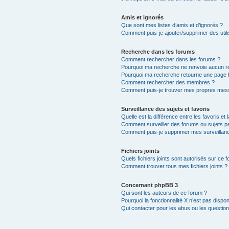
Amis et ignorés
Que sont mes listes d’amis et d’ignorés ?
Comment puis-je ajouter/supprimer des utili
Recherche dans les forums
Comment rechercher dans les forums ?
Pourquoi ma recherche ne renvoie aucun ré
Pourquoi ma recherche retourne une page 
Comment rechercher des membres ?
Comment puis-je trouver mes propres mess
Surveillance des sujets et favoris
Quelle est la différence entre les favoris et 
Comment surveiller des forums ou sujets par
Comment puis-je supprimer mes surveillanc
Fichiers joints
Quels fichiers joints sont autorisés sur ce 
Comment trouver tous mes fichiers joints ?
Concernant phpBB 3
Qui sont les auteurs de ce forum ?
Pourquoi la fonctionnalité X n’est pas dispon
Qui contacter pour les abus ou les questio