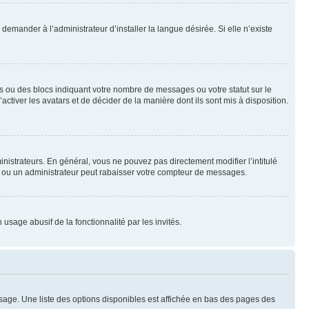
emander à l’administrateur d’installer la langue désirée. Si elle n’existe
s ou des blocs indiquant votre nombre de messages ou votre statut sur le
tiver les avatars et de décider de la manière dont ils sont mis à disposition.
nistrateurs. En général, vous ne pouvez pas directement modifier l’intitulé
r ou un administrateur peut rabaisser votre compteur de messages.
 usage abusif de la fonctionnalité par les invités.
sage. Une liste des options disponibles est affichée en bas des pages des