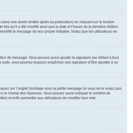
ans une durée limitée après sa publication) en cliquant sur le bouton
is qu’il a été modifié ainsi que la date et l’heure de la dernière édition.
odifié le message de leur propre initiative. Notez que les utilisateurs ne
ction de message. Vous pouvez aussi ajouter la signature par défaut à tous
la suite, vous pourrez toujours empêcher une signature d’être ajoutée à un
liquez sur l’onglet
Sondage
sous la partie message (si vous ne le voyez pas,
 dans le champ des réponses. Vous pouvez aussi indiquer le nombre de
tée) et enfin permettre aux utilisateurs de modifier leur vote.