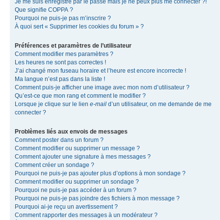
Je me suis enregistré par le passé mais je ne peux plus me connecter ?!
Que signifie COPPA ?
Pourquoi ne puis-je pas m’inscrire ?
À quoi sert « Supprimer les cookies du forum » ?
Préférences et paramètres de l’utilisateur
Comment modifier mes paramètres ?
Les heures ne sont pas correctes !
J’ai changé mon fuseau horaire et l’heure est encore incorrecte !
Ma langue n’est pas dans la liste !
Comment puis-je afficher une image avec mon nom d’utilisateur ?
Qu’est-ce que mon rang et comment le modifier ?
Lorsque je clique sur le lien
e-mail
d’un utilisateur, on me demande de me
connecter ?
Problèmes liés aux envois de messages
Comment poster dans un forum ?
Comment modifier ou supprimer un message ?
Comment ajouter une signature à mes messages ?
Comment créer un sondage ?
Pourquoi ne puis-je pas ajouter plus d’options à mon sondage ?
Comment modifier ou supprimer un sondage ?
Pourquoi ne puis-je pas accéder à un forum ?
Pourquoi ne puis-je pas joindre des fichiers à mon message ?
Pourquoi ai-je reçu un avertissement ?
Comment rapporter des messages à un modérateur ?