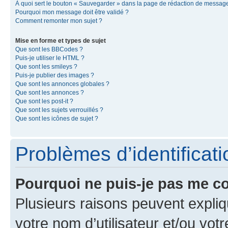
À quoi sert le bouton « Sauvegarder » dans la page de rédaction de messag
Pourquoi mon message doit être validé ?
Comment remonter mon sujet ?
Mise en forme et types de sujet
Que sont les BBCodes ?
Puis-je utiliser le HTML ?
Que sont les smileys ?
Puis-je publier des images ?
Que sont les annonces globales ?
Que sont les annonces ?
Que sont les post-it ?
Que sont les sujets verrouillés ?
Que sont les icônes de sujet ?
Problèmes d’identificatio
Pourquoi ne puis-je pas me c
Plusieurs raisons peuvent expliq
votre nom d’utilisateur et/ou votr