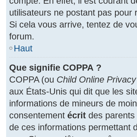
compte. En effet, il est courant 
utilisateurs ne postant pas pour 
Si cela vous arrive, tentez de vou
forum.
Haut
Que signifie COPPA ?
COPPA (ou
Child Online Privacy
aux États-Unis qui dit que les sit
informations de mineurs de moins
consentement
écrit
des parents (
de ces informations permettant d