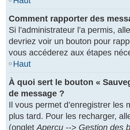
Haut
Comment rapporter des messa
Si l’administrateur l’a permis, a
devriez voir un bouton pour rapp
vous accéderez aux étapes néces
Haut
À quoi sert le bouton « Sauve
de message ?
Il vous permet d’enregistrer les
plus tard. Pour les recharger, all
(onglet
Aperçu --> Gestion des b