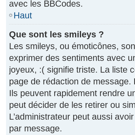
avec les BBCodes.
Haut
Que sont les smileys ?
Les smileys, ou émoticônes, sont
exprimer des sentiments avec un 
joyeux, :( signifie triste. La list
page de rédaction de message. 
Ils peuvent rapidement rendre un
peut décider de les retirer ou s
L’administrateur peut aussi avo
par message.