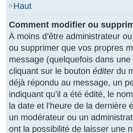
Haut
Comment modifier ou suppri
À moins d’être administrateur o
ou supprimer que vos propres m
message (quelquefois dans une d
cliquant sur le bouton
éditer
du m
déjà répondu au message, un pet
indiquant qu’il a été édité, le nom
la date et l’heure de la dernière
un modérateur ou un administrat
ont la possibilité de laisser une n