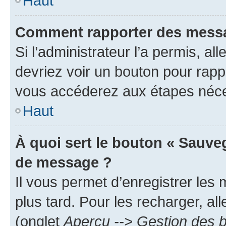
Haut
Comment rapporter des messa
Si l’administrateur l’a permis, a
devriez voir un bouton pour rapp
vous accéderez aux étapes néces
Haut
À quoi sert le bouton « Sauve
de message ?
Il vous permet d’enregistrer les
plus tard. Pour les recharger, all
(onglet
Aperçu --> Gestion des b