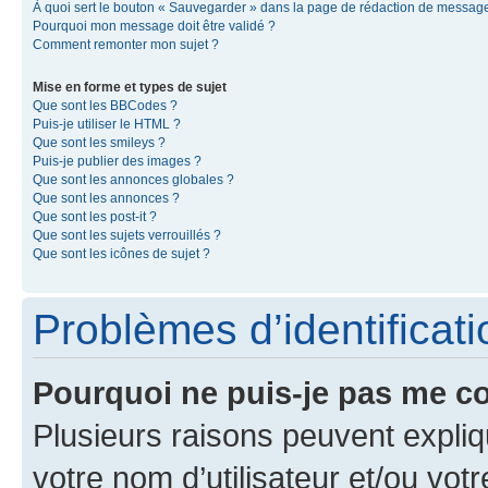
À quoi sert le bouton « Sauvegarder » dans la page de rédaction de messag
Pourquoi mon message doit être validé ?
Comment remonter mon sujet ?
Mise en forme et types de sujet
Que sont les BBCodes ?
Puis-je utiliser le HTML ?
Que sont les smileys ?
Puis-je publier des images ?
Que sont les annonces globales ?
Que sont les annonces ?
Que sont les post-it ?
Que sont les sujets verrouillés ?
Que sont les icônes de sujet ?
Problèmes d’identificatio
Pourquoi ne puis-je pas me c
Plusieurs raisons peuvent expliq
votre nom d’utilisateur et/ou votr