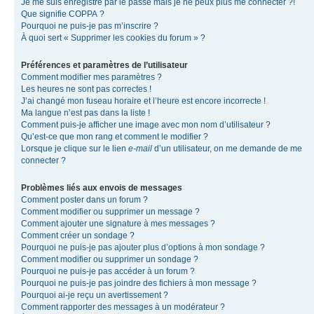
Je me suis enregistré par le passé mais je ne peux plus me connecter ?!
Que signifie COPPA ?
Pourquoi ne puis-je pas m’inscrire ?
À quoi sert « Supprimer les cookies du forum » ?
Préférences et paramètres de l’utilisateur
Comment modifier mes paramètres ?
Les heures ne sont pas correctes !
J’ai changé mon fuseau horaire et l’heure est encore incorrecte !
Ma langue n’est pas dans la liste !
Comment puis-je afficher une image avec mon nom d’utilisateur ?
Qu’est-ce que mon rang et comment le modifier ?
Lorsque je clique sur le lien
e-mail
d’un utilisateur, on me demande de me
connecter ?
Problèmes liés aux envois de messages
Comment poster dans un forum ?
Comment modifier ou supprimer un message ?
Comment ajouter une signature à mes messages ?
Comment créer un sondage ?
Pourquoi ne puis-je pas ajouter plus d’options à mon sondage ?
Comment modifier ou supprimer un sondage ?
Pourquoi ne puis-je pas accéder à un forum ?
Pourquoi ne puis-je pas joindre des fichiers à mon message ?
Pourquoi ai-je reçu un avertissement ?
Comment rapporter des messages à un modérateur ?