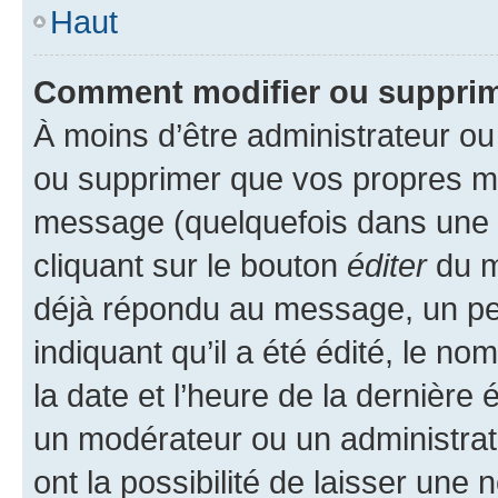
Haut
Comment modifier ou suppri
À moins d’être administrateur o
ou supprimer que vos propres m
message (quelquefois dans une d
cliquant sur le bouton
éditer
du m
déjà répondu au message, un pet
indiquant qu’il a été édité, le nom
la date et l’heure de la dernière
un modérateur ou un administrat
ont la possibilité de laisser une n