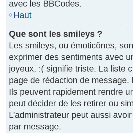
avec les BBCodes.
Haut
Que sont les smileys ?
Les smileys, ou émoticônes, sont
exprimer des sentiments avec un 
joyeux, :( signifie triste. La list
page de rédaction de message. 
Ils peuvent rapidement rendre un
peut décider de les retirer ou s
L’administrateur peut aussi avo
par message.