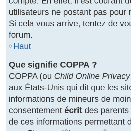
compte. En effet, il est courant 
utilisateurs ne postant pas pour 
Si cela vous arrive, tentez de vou
forum.
Haut
Que signifie COPPA ?
COPPA (ou
Child Online Privacy
aux États-Unis qui dit que les sit
informations de mineurs de moins
consentement
écrit
des parents (
de ces informations permettant d