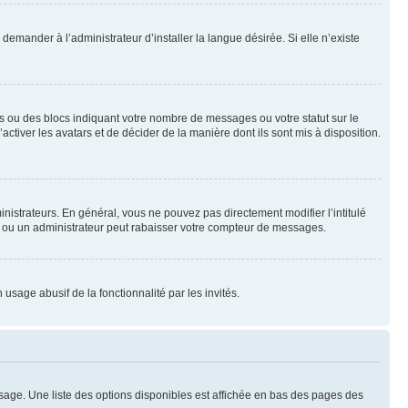
emander à l’administrateur d’installer la langue désirée. Si elle n’existe
s ou des blocs indiquant votre nombre de messages ou votre statut sur le
tiver les avatars et de décider de la manière dont ils sont mis à disposition.
nistrateurs. En général, vous ne pouvez pas directement modifier l’intitulé
r ou un administrateur peut rabaisser votre compteur de messages.
 usage abusif de la fonctionnalité par les invités.
sage. Une liste des options disponibles est affichée en bas des pages des