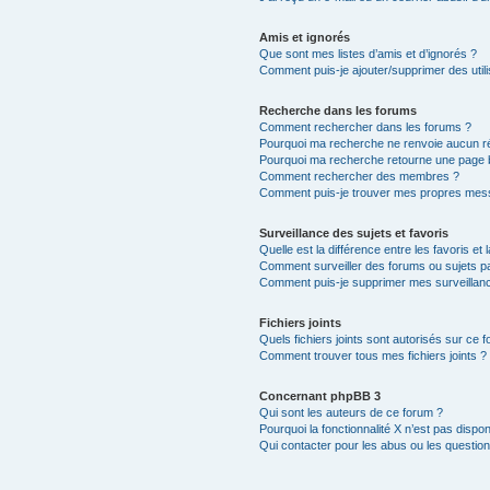
Amis et ignorés
Que sont mes listes d’amis et d’ignorés ?
Comment puis-je ajouter/supprimer des utili
Recherche dans les forums
Comment rechercher dans les forums ?
Pourquoi ma recherche ne renvoie aucun ré
Pourquoi ma recherche retourne une page 
Comment rechercher des membres ?
Comment puis-je trouver mes propres mess
Surveillance des sujets et favoris
Quelle est la différence entre les favoris et 
Comment surveiller des forums ou sujets par
Comment puis-je supprimer mes surveillanc
Fichiers joints
Quels fichiers joints sont autorisés sur ce 
Comment trouver tous mes fichiers joints ?
Concernant phpBB 3
Qui sont les auteurs de ce forum ?
Pourquoi la fonctionnalité X n’est pas dispon
Qui contacter pour les abus ou les questio