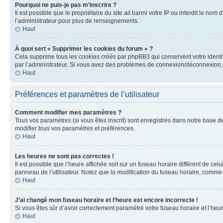
Pourquoi ne puis-je pas m’inscrire ?
Il est possible que le propriétaire du site ait banni votre IP ou interdit le no
l’administrateur pour plus de renseignements.
Haut
À quoi sert « Supprimer les cookies du forum » ?
Cela supprime tous les cookies créés par phpBB3 qui conservent votre identific
par l’administrateur. Si vous avez des problèmes de connexion/déconnexion, 
Haut
Préférences et paramètres de l’utilisateur
Comment modifier mes paramètres ?
Tous vos paramètres (si vous êtes inscrit) sont enregistrés dans notre base de
modifier tous vos paramètres et préférences.
Haut
Les heures ne sont pas correctes !
Il est possible que l’heure affichée soit sur un fuseau horaire différent de c
panneau de l’utilisateur. Notez que la modification du fuseau horaire, comme l
Haut
J’ai changé mon fuseau horaire et l’heure est encore incorrecte !
Si vous êtes sûr d’avoir correctement paramétré votre fuseau horaire et l’heure
Haut