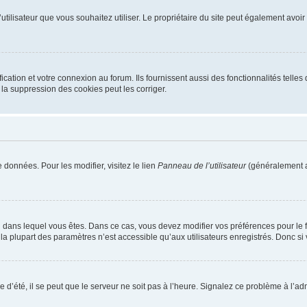
m d’utilisateur que vous souhaitez utiliser. Le propriétaire du site peut également av
ation et votre connexion au forum. Ils fournissent aussi des fonctionnalités telles 
la suppression des cookies peut les corriger.
 données. Pour les modifier, visitez le lien
Panneau de l’utilisateur
(généralement a
elui dans lequel vous êtes. Dans ce cas, vous devez modifier vos préférences pour le
a plupart des paramètres n’est accessible qu’aux utilisateurs enregistrés. Donc si v
 d’été, il se peut que le serveur ne soit pas à l’heure. Signalez ce problème à l’adm