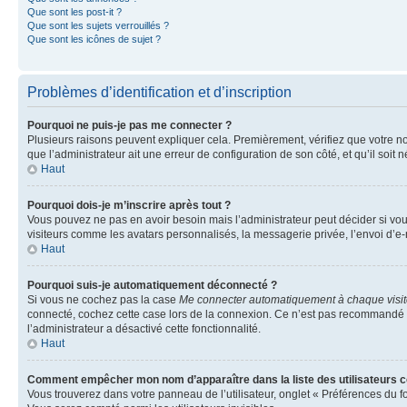
Que sont les post-it ?
Que sont les sujets verrouillés ?
Que sont les icônes de sujet ?
Problèmes d’identification et d’inscription
Pourquoi ne puis-je pas me connecter ?
Plusieurs raisons peuvent expliquer cela. Premièrement, vérifiez que votre nom 
que l’administrateur ait une erreur de configuration de son côté, et qu’il soit n
Haut
Pourquoi dois-je m’inscrire après tout ?
Vous pouvez ne pas en avoir besoin mais l’administrateur peut décider si vou
visiteurs comme les avatars personnalisés, la messagerie privée, l’envoi d’e-
Haut
Pourquoi suis-je automatiquement déconnecté ?
Si vous ne cochez pas la case
Me connecter automatiquement à chaque visi
connecté, cochez cette case lors de la connexion. Ce n’est pas recommandé si 
l’administrateur a désactivé cette fonctionnalité.
Haut
Comment empêcher mon nom d’apparaître dans la liste des utilisateurs 
Vous trouverez dans votre panneau de l’utilisateur, onglet « Préférences du f