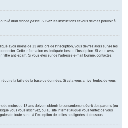
i oublié mon mot de passe
. Suivez les instructions et vous devriez pouvoir à
ndiqué avoir moins de 13 ans lors de l’inscription, vous devrez alors suivre les
onnecter. Cette information est indiquée lors de l’inscription. Si vous avez
n filtre anti-spam. Si vous êtes sûr de l’adresse e-mail fournie, contactez
r réduire la taille de la base de données. Si cela vous arrive, tentez de vous
neurs de moins de 13 ans doivent obtenir le consentement
écrit
des parents (ou
orsque vous vous inscrivez, ou au site Internet auquel vous tentez de vous
ales de toute sorte, à l’exception de celles soulignées ci-dessous.