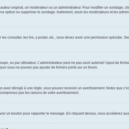
uteur original, un modérateur ou un administrateur. Pour modifier un sondage, cl
 une option ou supprimer le sondage. Autrement, seuls les modérateurs et les admin
 les consulter, les lire, y poster, etc., vous devez avoir une permission spéciale. 
roupe, ou par utilisateur. L’administrateur peut ne pas avoir autorisé l’ajout de fich
uoi vous ne pouvez pas ajouter de fichiers joints sur un forum.
s avez dérogé à une règle, vous pouvez recevoir un avertissement. Notez que c’est
e comprenez pas les raisons de votre avertissement.
ez voir un bouton pour rapporter le message. En cliquant dessus, vous accéderez aux