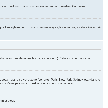
oir désactivé l’inscription pour en empêcher de nouvelles. Contactez
que l’enregistrement du statut des messages, lu ou non-lu, si cela a été activé
ffiché en haut de toutes les pages du forum). Cela vous permettra de
 fuseau horaire de votre zone (Londres, Paris, New York, Sydney, etc.) dans le
ous n’êtes pas inscrit, c’est le bon moment pour le faire.
inistrateur.