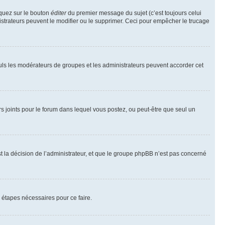
iquez sur le bouton
éditer
du premier message du sujet (c’est toujours celui
istrateurs peuvent le modifier ou le supprimer. Ceci pour empêcher le trucage
Seuls les modérateurs de groupes et les administrateurs peuvent accorder cet
iers joints pour le forum dans lequel vous postez, ou peut-être que seul un
 la décision de l’administrateur, et que le groupe phpBB n’est pas concerné
 étapes nécessaires pour ce faire.