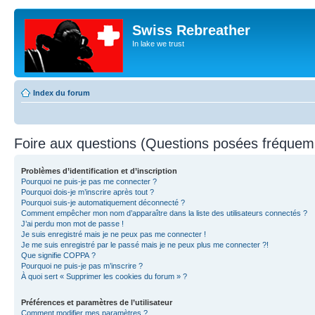
Swiss Rebreather
In lake we trust
Index du forum
Foire aux questions (Questions posées fréque
Problèmes d’identification et d’inscription
Pourquoi ne puis-je pas me connecter ?
Pourquoi dois-je m’inscrire après tout ?
Pourquoi suis-je automatiquement déconnecté ?
Comment empêcher mon nom d’apparaître dans la liste des utilisateurs connectés ?
J’ai perdu mon mot de passe !
Je suis enregistré mais je ne peux pas me connecter !
Je me suis enregistré par le passé mais je ne peux plus me connecter ?!
Que signifie COPPA ?
Pourquoi ne puis-je pas m’inscrire ?
À quoi sert « Supprimer les cookies du forum » ?
Préférences et paramètres de l’utilisateur
Comment modifier mes paramètres ?