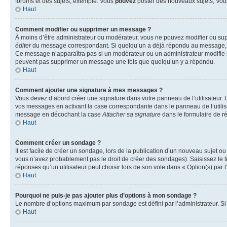
forums et des sujets, exemple: Vous
pouvez
poster des nouveaux sujets, Vo
Haut
Comment modifier ou supprimer un message ?
À moins d’être administrateur ou modérateur, vous ne pouvez modifier ou su
éditer
du message correspondant. Si quelqu’un a déjà répondu au message, un pet
Ce message n’apparaîtra pas si un modérateur ou un administrateur modifie le 
peuvent pas supprimer un message une fois que quelqu’un y a répondu.
Haut
Comment ajouter une signature à mes messages ?
Vous devez d’abord créer une signature dans votre panneau de l’utilisateur.
vos messages en activant la case correspondante dans le panneau de l’utilis
message en décochant la case
Attacher sa signature
dans le formulaire de 
Haut
Comment créer un sondage ?
Il est facile de créer un sondage, lors de la publication d’un nouveau sujet o
vous n’avez probablement pas le droit de créer des sondages). Saisissez le 
réponses qu’un utilisateur peut choisir lors de son vote dans « Option(s) par l’
Haut
Pourquoi ne puis-je pas ajouter plus d’options à mon sondage ?
Le nombre d’options maximum par sondage est défini par l’administrateur. Si 
Haut