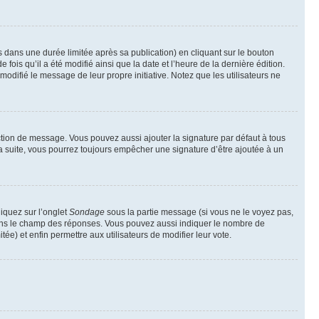
ans une durée limitée après sa publication) en cliquant sur le bouton
is qu’il a été modifié ainsi que la date et l’heure de la dernière édition.
odifié le message de leur propre initiative. Notez que les utilisateurs ne
ction de message. Vous pouvez aussi ajouter la signature par défaut à tous
la suite, vous pourrez toujours empêcher une signature d’être ajoutée à un
liquez sur l’onglet
Sondage
sous la partie message (si vous ne le voyez pas,
 dans le champ des réponses. Vous pouvez aussi indiquer le nombre de
tée) et enfin permettre aux utilisateurs de modifier leur vote.