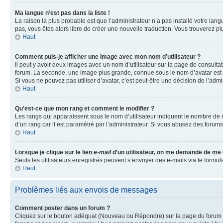
Ma langue n’est pas dans la liste !
La raison la plus probable est que l’administrateur n’a pas installé votre la
pas, vous êtes alors libre de créer une nouvelle traduction. Vous trouverez pl
Haut
Comment puis-je afficher une image avec mon nom d’utilisateur ?
Il peut y avoir deux images avec un nom d’utilisateur sur la page de consult
forum. La seconde, une image plus grande, connue sous le nom d’avatar est gén
Si vous ne pouvez pas utiliser d’avatar, c’est peut-être une décision de l’adm
Haut
Qu’est-ce que mon rang et comment le modifier ?
Les rangs qui apparaissent sous le nom d’utilisateur indiquent le nombre de m
d’un rang car il est paramétré par l’administrateur. Si vous abusez des for
Haut
Lorsque je clique sur le lien
e-mail
d’un utilisateur, on me demande de me
Seuls les utilisateurs enregistrés peuvent s’envoyer des e-mails via le formula
Haut
Problèmes liés aux envois de messages
Comment poster dans un forum ?
Cliquez sur le bouton adéquat (Nouveau ou Répondre) sur la page du forum ou