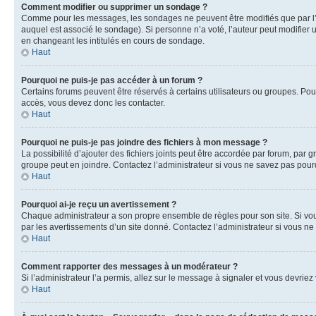
Comment modifier ou supprimer un sondage ?
Comme pour les messages, les sondages ne peuvent être modifiés que par l’a
auquel est associé le sondage). Si personne n’a voté, l’auteur peut modifier
en changeant les intitulés en cours de sondage.
Haut
Pourquoi ne puis-je pas accéder à un forum ?
Certains forums peuvent être réservés à certains utilisateurs ou groupes. Pour
accès, vous devez donc les contacter.
Haut
Pourquoi ne puis-je pas joindre des fichiers à mon message ?
La possibilité d’ajouter des fichiers joints peut être accordée par forum, par g
groupe peut en joindre. Contactez l’administrateur si vous ne savez pas pourq
Haut
Pourquoi ai-je reçu un avertissement ?
Chaque administrateur a son propre ensemble de règles pour son site. Si vou
par les avertissements d’un site donné. Contactez l’administrateur si vous n
Haut
Comment rapporter des messages à un modérateur ?
Si l’administrateur l’a permis, allez sur le message à signaler et vous devri
Haut