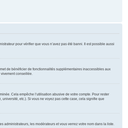
nistrateur pour vérifier que vous n’avez pas été banni. Il est possible aussi
ermet de bénéficier de fonctionnalités supplémentaires inaccessibles aux
t vivement conseillée.
inée. Cela empêche l’utilisation abusive de votre compte. Pour rester
niversité, etc.). Si vous ne voyez pas cette case, cela signifie que
les administrateurs, les modérateurs et vous verrez votre nom dans la liste.