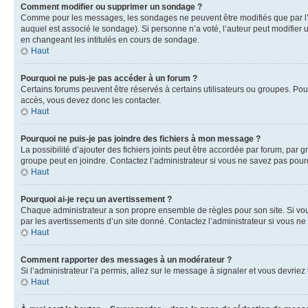
Comment modifier ou supprimer un sondage ?
Comme pour les messages, les sondages ne peuvent être modifiés que par l’a
auquel est associé le sondage). Si personne n’a voté, l’auteur peut modifier
en changeant les intitulés en cours de sondage.
Haut
Pourquoi ne puis-je pas accéder à un forum ?
Certains forums peuvent être réservés à certains utilisateurs ou groupes. Pour
accès, vous devez donc les contacter.
Haut
Pourquoi ne puis-je pas joindre des fichiers à mon message ?
La possibilité d’ajouter des fichiers joints peut être accordée par forum, par g
groupe peut en joindre. Contactez l’administrateur si vous ne savez pas pourq
Haut
Pourquoi ai-je reçu un avertissement ?
Chaque administrateur a son propre ensemble de règles pour son site. Si vou
par les avertissements d’un site donné. Contactez l’administrateur si vous n
Haut
Comment rapporter des messages à un modérateur ?
Si l’administrateur l’a permis, allez sur le message à signaler et vous devri
Haut