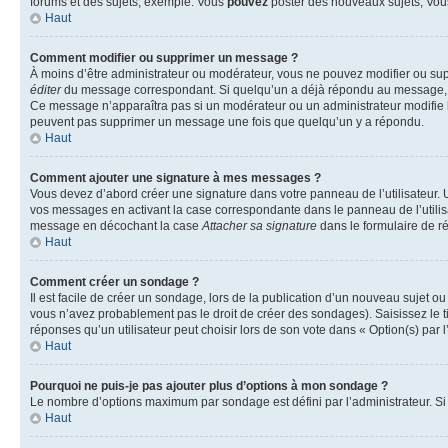
forums et des sujets, exemple: Vous
pouvez
poster des nouveaux sujets, Vo
Haut
Comment modifier ou supprimer un message ?
À moins d’être administrateur ou modérateur, vous ne pouvez modifier ou su
éditer
du message correspondant. Si quelqu’un a déjà répondu au message, un pet
Ce message n’apparaîtra pas si un modérateur ou un administrateur modifie le 
peuvent pas supprimer un message une fois que quelqu’un y a répondu.
Haut
Comment ajouter une signature à mes messages ?
Vous devez d’abord créer une signature dans votre panneau de l’utilisateur.
vos messages en activant la case correspondante dans le panneau de l’utilis
message en décochant la case
Attacher sa signature
dans le formulaire de 
Haut
Comment créer un sondage ?
Il est facile de créer un sondage, lors de la publication d’un nouveau sujet o
vous n’avez probablement pas le droit de créer des sondages). Saisissez le 
réponses qu’un utilisateur peut choisir lors de son vote dans « Option(s) par l’
Haut
Pourquoi ne puis-je pas ajouter plus d’options à mon sondage ?
Le nombre d’options maximum par sondage est défini par l’administrateur. Si 
Haut