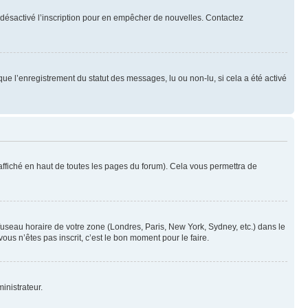
oir désactivé l’inscription pour en empêcher de nouvelles. Contactez
que l’enregistrement du statut des messages, lu ou non-lu, si cela a été activé
ffiché en haut de toutes les pages du forum). Cela vous permettra de
 fuseau horaire de votre zone (Londres, Paris, New York, Sydney, etc.) dans le
ous n’êtes pas inscrit, c’est le bon moment pour le faire.
inistrateur.