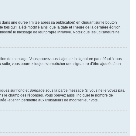
ans une durée limitée après sa publication) en cliquant sur le bouton
is qu’il a été modifié ainsi que la date et l’heure de la dernière édition.
odifié le message de leur propre initiative. Notez que les utilisateurs ne
ction de message. Vous pouvez aussi ajouter la signature par défaut à tous
la suite, vous pourrez toujours empêcher une signature d’être ajoutée à un
liquez sur l’onglet
Sondage
sous la partie message (si vous ne le voyez pas,
 dans le champ des réponses. Vous pouvez aussi indiquer le nombre de
tée) et enfin permettre aux utilisateurs de modifier leur vote.