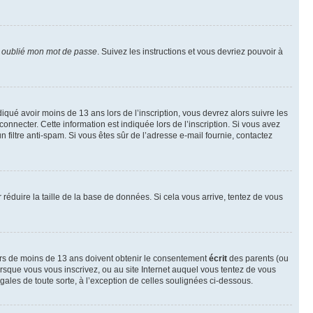
i oublié mon mot de passe
. Suivez les instructions et vous devriez pouvoir à
ndiqué avoir moins de 13 ans lors de l’inscription, vous devrez alors suivre les
onnecter. Cette information est indiquée lors de l’inscription. Si vous avez
n filtre anti-spam. Si vous êtes sûr de l’adresse e-mail fournie, contactez
r réduire la taille de la base de données. Si cela vous arrive, tentez de vous
neurs de moins de 13 ans doivent obtenir le consentement
écrit
des parents (ou
orsque vous vous inscrivez, ou au site Internet auquel vous tentez de vous
ales de toute sorte, à l’exception de celles soulignées ci-dessous.