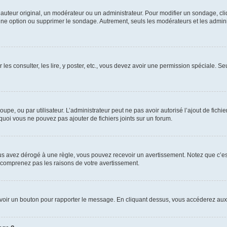
uteur original, un modérateur ou un administrateur. Pour modifier un sondage, cl
 une option ou supprimer le sondage. Autrement, seuls les modérateurs et les admin
 les consulter, les lire, y poster, etc., vous devez avoir une permission spéciale. 
roupe, ou par utilisateur. L’administrateur peut ne pas avoir autorisé l’ajout de fich
uoi vous ne pouvez pas ajouter de fichiers joints sur un forum.
s avez dérogé à une règle, vous pouvez recevoir un avertissement. Notez que c’est
e comprenez pas les raisons de votre avertissement.
ez voir un bouton pour rapporter le message. En cliquant dessus, vous accéderez aux