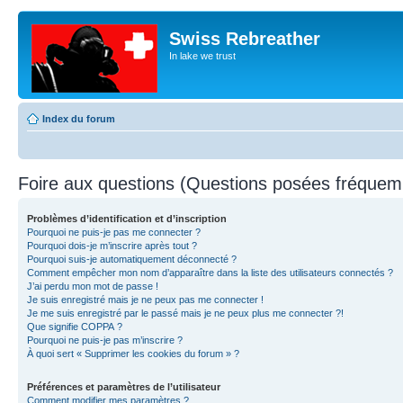
Swiss Rebreather
In lake we trust
Index du forum
Foire aux questions (Questions posées fréque
Problèmes d’identification et d’inscription
Pourquoi ne puis-je pas me connecter ?
Pourquoi dois-je m’inscrire après tout ?
Pourquoi suis-je automatiquement déconnecté ?
Comment empêcher mon nom d’apparaître dans la liste des utilisateurs connectés ?
J’ai perdu mon mot de passe !
Je suis enregistré mais je ne peux pas me connecter !
Je me suis enregistré par le passé mais je ne peux plus me connecter ?!
Que signifie COPPA ?
Pourquoi ne puis-je pas m’inscrire ?
À quoi sert « Supprimer les cookies du forum » ?
Préférences et paramètres de l’utilisateur
Comment modifier mes paramètres ?