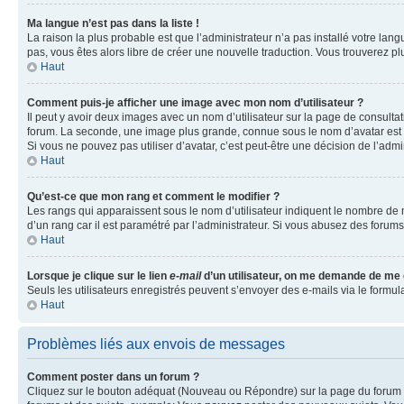
Ma langue n’est pas dans la liste !
La raison la plus probable est que l’administrateur n’a pas installé votre la
pas, vous êtes alors libre de créer une nouvelle traduction. Vous trouverez pl
Haut
Comment puis-je afficher une image avec mon nom d’utilisateur ?
Il peut y avoir deux images avec un nom d’utilisateur sur la page de consult
forum. La seconde, une image plus grande, connue sous le nom d’avatar est gén
Si vous ne pouvez pas utiliser d’avatar, c’est peut-être une décision de l’adm
Haut
Qu’est-ce que mon rang et comment le modifier ?
Les rangs qui apparaissent sous le nom d’utilisateur indiquent le nombre de m
d’un rang car il est paramétré par l’administrateur. Si vous abusez des for
Haut
Lorsque je clique sur le lien
e-mail
d’un utilisateur, on me demande de me
Seuls les utilisateurs enregistrés peuvent s’envoyer des e-mails via le formula
Haut
Problèmes liés aux envois de messages
Comment poster dans un forum ?
Cliquez sur le bouton adéquat (Nouveau ou Répondre) sur la page du forum ou