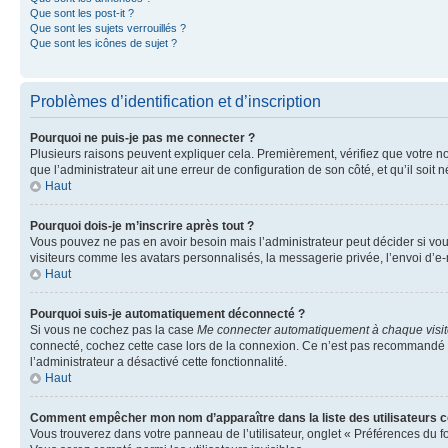
Que sont les post-it ?
Que sont les sujets verrouillés ?
Que sont les icônes de sujet ?
Problèmes d’identification et d’inscription
Pourquoi ne puis-je pas me connecter ?
Plusieurs raisons peuvent expliquer cela. Premièrement, vérifiez que votre nom 
que l’administrateur ait une erreur de configuration de son côté, et qu’il soit n
Haut
Pourquoi dois-je m’inscrire après tout ?
Vous pouvez ne pas en avoir besoin mais l’administrateur peut décider si vou
visiteurs comme les avatars personnalisés, la messagerie privée, l’envoi d’e-
Haut
Pourquoi suis-je automatiquement déconnecté ?
Si vous ne cochez pas la case
Me connecter automatiquement à chaque visi
connecté, cochez cette case lors de la connexion. Ce n’est pas recommandé si 
l’administrateur a désactivé cette fonctionnalité.
Haut
Comment empêcher mon nom d’apparaître dans la liste des utilisateurs 
Vous trouverez dans votre panneau de l’utilisateur, onglet « Préférences du f