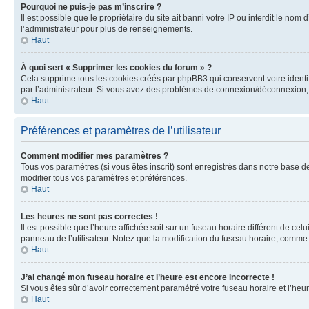
Pourquoi ne puis-je pas m’inscrire ?
Il est possible que le propriétaire du site ait banni votre IP ou interdit le no
l’administrateur pour plus de renseignements.
Haut
À quoi sert « Supprimer les cookies du forum » ?
Cela supprime tous les cookies créés par phpBB3 qui conservent votre identific
par l’administrateur. Si vous avez des problèmes de connexion/déconnexion, 
Haut
Préférences et paramètres de l’utilisateur
Comment modifier mes paramètres ?
Tous vos paramètres (si vous êtes inscrit) sont enregistrés dans notre base de
modifier tous vos paramètres et préférences.
Haut
Les heures ne sont pas correctes !
Il est possible que l’heure affichée soit sur un fuseau horaire différent de c
panneau de l’utilisateur. Notez que la modification du fuseau horaire, comme l
Haut
J’ai changé mon fuseau horaire et l’heure est encore incorrecte !
Si vous êtes sûr d’avoir correctement paramétré votre fuseau horaire et l’heure
Haut