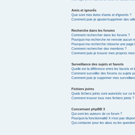
Amis et ignorés
Que sont mes listes d’amis et d’ignorés ?
Comment puis-je ajouter/supprimer des utili
Recherche dans les forums
Comment rechercher dans les forums ?
Pourquoi ma recherche ne renvoie aucun ré
Pourquoi ma recherche retourne une page 
Comment rechercher des membres ?
Comment puis-je trouver mes propres mess
Surveillance des sujets et favoris
Quelle est la différence entre les favoris et 
Comment surveiller des forums ou sujets par
Comment puis-je supprimer mes surveillanc
Fichiers joints
Quels fichiers joints sont autorisés sur ce 
Comment trouver tous mes fichiers joints ?
Concernant phpBB 3
Qui sont les auteurs de ce forum ?
Pourquoi la fonctionnalité X n’est pas dispon
Qui contacter pour les abus ou les questio