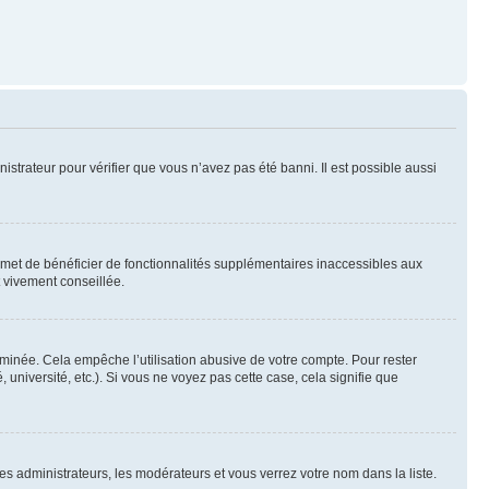
nistrateur pour vérifier que vous n’avez pas été banni. Il est possible aussi
ermet de bénéficier de fonctionnalités supplémentaires inaccessibles aux
t vivement conseillée.
inée. Cela empêche l’utilisation abusive de votre compte. Pour rester
niversité, etc.). Si vous ne voyez pas cette case, cela signifie que
les administrateurs, les modérateurs et vous verrez votre nom dans la liste.