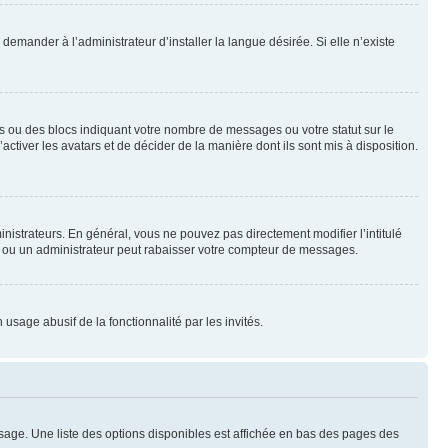
emander à l’administrateur d’installer la langue désirée. Si elle n’existe
s ou des blocs indiquant votre nombre de messages ou votre statut sur le
tiver les avatars et de décider de la manière dont ils sont mis à disposition.
nistrateurs. En général, vous ne pouvez pas directement modifier l’intitulé
r ou un administrateur peut rabaisser votre compteur de messages.
 usage abusif de la fonctionnalité par les invités.
sage. Une liste des options disponibles est affichée en bas des pages des