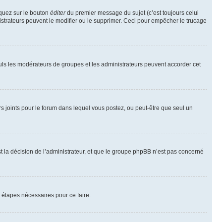
iquez sur le bouton
éditer
du premier message du sujet (c’est toujours celui
istrateurs peuvent le modifier ou le supprimer. Ceci pour empêcher le trucage
Seuls les modérateurs de groupes et les administrateurs peuvent accorder cet
iers joints pour le forum dans lequel vous postez, ou peut-être que seul un
 la décision de l’administrateur, et que le groupe phpBB n’est pas concerné
 étapes nécessaires pour ce faire.