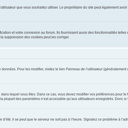
m d’utilisateur que vous souhaitez utiliser. Le propriétaire du site peut également av
ation et votre connexion au forum. Ils fournissent aussi des fonctionnalités telles 
la suppression des cookies peut les corriger.
 données. Pour les modifier, visitez le lien
Panneau de l’utilisateur
(généralement a
elui dans lequel vous êtes. Dans ce cas, vous devez modifier vos préférences pour le
a plupart des paramètres n’est accessible qu’aux utilisateurs enregistrés. Donc si v
 d’été, il se peut que le serveur ne soit pas à l’heure. Signalez ce problème à l’adm