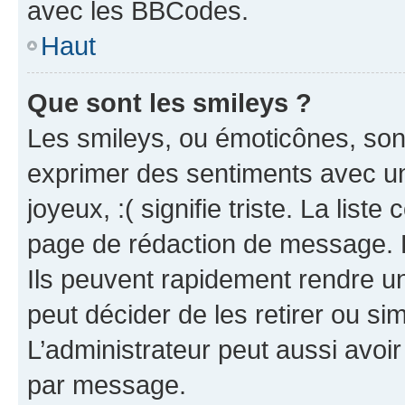
avec les BBCodes.
Haut
Que sont les smileys ?
Les smileys, ou émoticônes, sont
exprimer des sentiments avec un 
joyeux, :( signifie triste. La list
page de rédaction de message. 
Ils peuvent rapidement rendre un
peut décider de les retirer ou s
L’administrateur peut aussi avo
par message.