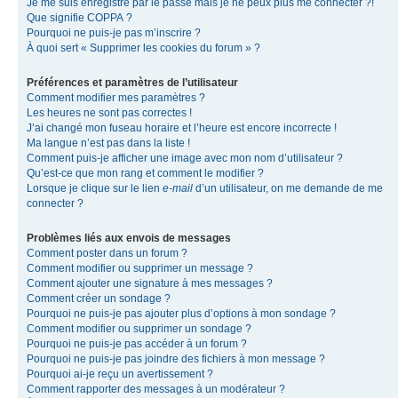
Je me suis enregistré par le passé mais je ne peux plus me connecter ?!
Que signifie COPPA ?
Pourquoi ne puis-je pas m’inscrire ?
À quoi sert « Supprimer les cookies du forum » ?
Préférences et paramètres de l’utilisateur
Comment modifier mes paramètres ?
Les heures ne sont pas correctes !
J’ai changé mon fuseau horaire et l’heure est encore incorrecte !
Ma langue n’est pas dans la liste !
Comment puis-je afficher une image avec mon nom d’utilisateur ?
Qu’est-ce que mon rang et comment le modifier ?
Lorsque je clique sur le lien
e-mail
d’un utilisateur, on me demande de me
connecter ?
Problèmes liés aux envois de messages
Comment poster dans un forum ?
Comment modifier ou supprimer un message ?
Comment ajouter une signature à mes messages ?
Comment créer un sondage ?
Pourquoi ne puis-je pas ajouter plus d’options à mon sondage ?
Comment modifier ou supprimer un sondage ?
Pourquoi ne puis-je pas accéder à un forum ?
Pourquoi ne puis-je pas joindre des fichiers à mon message ?
Pourquoi ai-je reçu un avertissement ?
Comment rapporter des messages à un modérateur ?