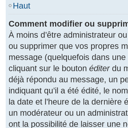
Haut
Comment modifier ou suppri
À moins d’être administrateur o
ou supprimer que vos propres m
message (quelquefois dans une d
cliquant sur le bouton
éditer
du m
déjà répondu au message, un pet
indiquant qu’il a été édité, le nom
la date et l’heure de la dernière
un modérateur ou un administrat
ont la possibilité de laisser une n