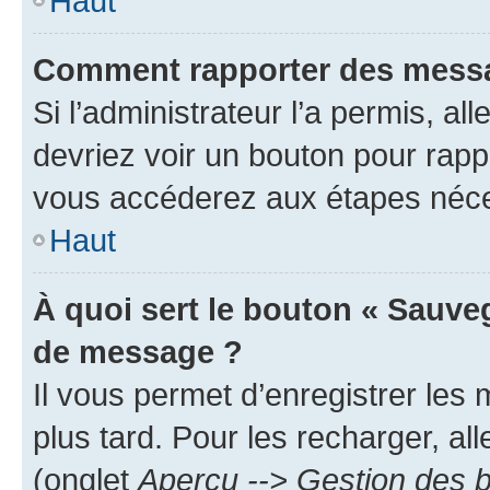
Haut
Comment rapporter des messa
Si l’administrateur l’a permis, a
devriez voir un bouton pour rapp
vous accéderez aux étapes néces
Haut
À quoi sert le bouton « Sauve
de message ?
Il vous permet d’enregistrer les
plus tard. Pour les recharger, all
(onglet
Aperçu --> Gestion des b