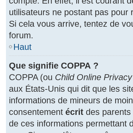
compte. En effet, il est courant 
utilisateurs ne postant pas pour 
Si cela vous arrive, tentez de vou
forum.
Haut
Que signifie COPPA ?
COPPA (ou
Child Online Privacy
aux États-Unis qui dit que les sit
informations de mineurs de moins
consentement
écrit
des parents (
de ces informations permettant d