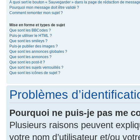
À quoi sert le bouton « Sauvegarder » dans la page de rédaction de messag
Pourquoi mon message doit être validé ?
Comment remonter mon sujet ?
Mise en forme et types de sujet
Que sont les BBCodes ?
Puis-je utiliser le HTML ?
Que sont les smileys ?
Puis-je publier des images ?
Que sont les annonces globales ?
Que sont les annonces ?
Que sont les post-it ?
Que sont les sujets verrouillés ?
Que sont les icônes de sujet ?
Problèmes d’identificatio
Pourquoi ne puis-je pas me c
Plusieurs raisons peuvent expliq
votre nom d’utilisateur et/ou votr