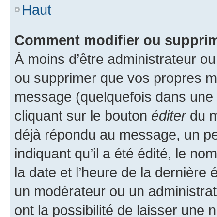
Haut
Comment modifier ou suppri
À moins d’être administrateur o
ou supprimer que vos propres m
message (quelquefois dans une d
cliquant sur le bouton
éditer
du m
déjà répondu au message, un pet
indiquant qu’il a été édité, le nom
la date et l’heure de la dernière
un modérateur ou un administrat
ont la possibilité de laisser une n