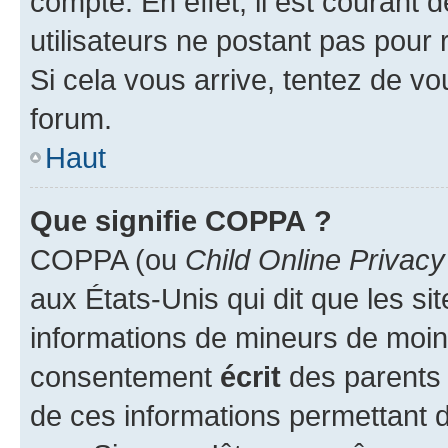
compte. En effet, il est courant 
utilisateurs ne postant pas pour 
Si cela vous arrive, tentez de vou
forum.
Haut
Que signifie COPPA ?
COPPA (ou
Child Online Privacy
aux États-Unis qui dit que les sit
informations de mineurs de moins
consentement
écrit
des parents (
de ces informations permettant d