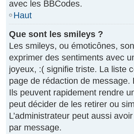
avec les BBCodes.
Haut
Que sont les smileys ?
Les smileys, ou émoticônes, sont
exprimer des sentiments avec un 
joyeux, :( signifie triste. La list
page de rédaction de message. 
Ils peuvent rapidement rendre un
peut décider de les retirer ou s
L’administrateur peut aussi avo
par message.