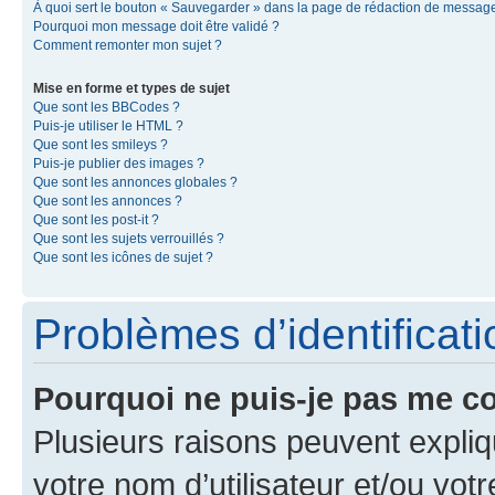
À quoi sert le bouton « Sauvegarder » dans la page de rédaction de messag
Pourquoi mon message doit être validé ?
Comment remonter mon sujet ?
Mise en forme et types de sujet
Que sont les BBCodes ?
Puis-je utiliser le HTML ?
Que sont les smileys ?
Puis-je publier des images ?
Que sont les annonces globales ?
Que sont les annonces ?
Que sont les post-it ?
Que sont les sujets verrouillés ?
Que sont les icônes de sujet ?
Problèmes d’identificatio
Pourquoi ne puis-je pas me c
Plusieurs raisons peuvent expliq
votre nom d’utilisateur et/ou votr