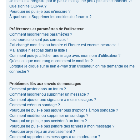
Je me suis enregistré par le passé mais je ne peux plus me connecter ?!
Que signifie COPPA ?
Pourquoi ne puis-je pas m’inscrire ?
À quoi sert « Supprimer les cookies du forum » ?
Préférences et paramètres de l’utilisateur
Comment modifier mes paramètres ?
Les heures ne sont pas correctes !
J’ai changé mon fuseau horaire et l’heure est encore incorrecte !
Ma langue n’est pas dans la liste !
Comment puis-je afficher une image avec mon nom d’utilisateur ?
Qu’est-ce que mon rang et comment le modifier ?
Lorsque je clique sur le lien
e-mail
d’un utilisateur, on me demande de me
connecter ?
Problèmes liés aux envois de messages
Comment poster dans un forum ?
Comment modifier ou supprimer un message ?
Comment ajouter une signature à mes messages ?
Comment créer un sondage ?
Pourquoi ne puis-je pas ajouter plus d’options à mon sondage ?
Comment modifier ou supprimer un sondage ?
Pourquoi ne puis-je pas accéder à un forum ?
Pourquoi ne puis-je pas joindre des fichiers à mon message ?
Pourquoi ai-je reçu un avertissement ?
Comment rapporter des messages à un modérateur ?