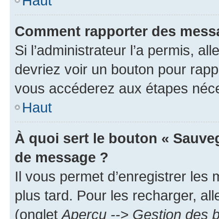
Haut
Comment rapporter des messa
Si l’administrateur l’a permis, a
devriez voir un bouton pour rapp
vous accéderez aux étapes néces
Haut
À quoi sert le bouton « Sauve
de message ?
Il vous permet d’enregistrer les
plus tard. Pour les recharger, all
(onglet
Aperçu --> Gestion des b