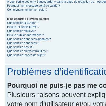
À quoi sert le bouton « Sauvegarder » dans la page de rédaction de messag
Pourquoi mon message doit être validé ?
Comment remonter mon sujet ?
Mise en forme et types de sujet
Que sont les BBCodes ?
Puis-je utiliser le HTML ?
Que sont les smileys ?
Puis-je publier des images ?
Que sont les annonces globales ?
Que sont les annonces ?
Que sont les post-it ?
Que sont les sujets verrouillés ?
Que sont les icônes de sujet ?
Problèmes d’identificatio
Pourquoi ne puis-je pas me c
Plusieurs raisons peuvent expliq
votre nom d’utilisateur et/ou votr