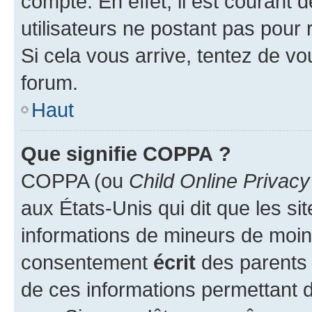
compte. En effet, il est courant 
utilisateurs ne postant pas pour 
Si cela vous arrive, tentez de vou
forum.
Haut
Que signifie COPPA ?
COPPA (ou
Child Online Privacy
aux États-Unis qui dit que les sit
informations de mineurs de moins
consentement
écrit
des parents (
de ces informations permettant d