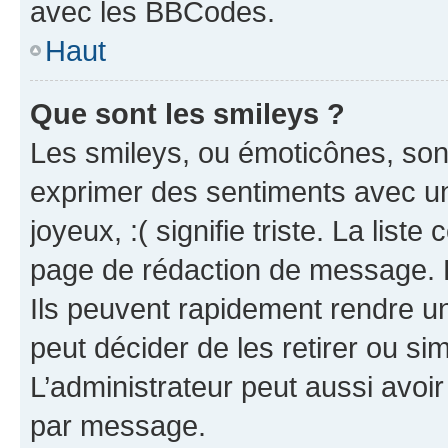
avec les BBCodes.
Haut
Que sont les smileys ?
Les smileys, ou émoticônes, sont
exprimer des sentiments avec un 
joyeux, :( signifie triste. La list
page de rédaction de message. 
Ils peuvent rapidement rendre un
peut décider de les retirer ou s
L’administrateur peut aussi avo
par message.