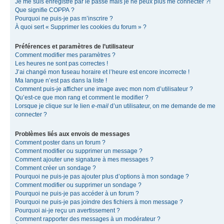
Je me suis enregistré par le passé mais je ne peux plus me connecter ?!
Que signifie COPPA ?
Pourquoi ne puis-je pas m’inscrire ?
À quoi sert « Supprimer les cookies du forum » ?
Préférences et paramètres de l’utilisateur
Comment modifier mes paramètres ?
Les heures ne sont pas correctes !
J’ai changé mon fuseau horaire et l’heure est encore incorrecte !
Ma langue n’est pas dans la liste !
Comment puis-je afficher une image avec mon nom d’utilisateur ?
Qu’est-ce que mon rang et comment le modifier ?
Lorsque je clique sur le lien
e-mail
d’un utilisateur, on me demande de me
connecter ?
Problèmes liés aux envois de messages
Comment poster dans un forum ?
Comment modifier ou supprimer un message ?
Comment ajouter une signature à mes messages ?
Comment créer un sondage ?
Pourquoi ne puis-je pas ajouter plus d’options à mon sondage ?
Comment modifier ou supprimer un sondage ?
Pourquoi ne puis-je pas accéder à un forum ?
Pourquoi ne puis-je pas joindre des fichiers à mon message ?
Pourquoi ai-je reçu un avertissement ?
Comment rapporter des messages à un modérateur ?