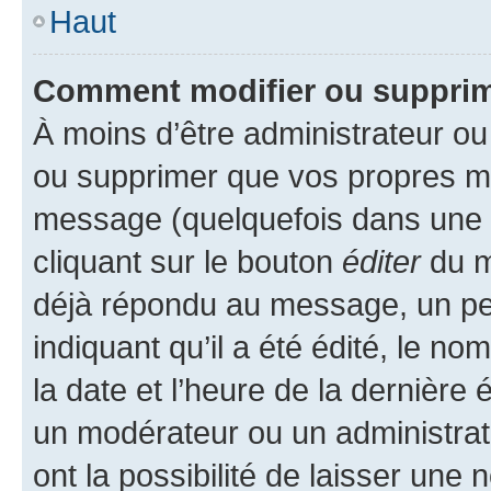
Haut
Comment modifier ou suppri
À moins d’être administrateur o
ou supprimer que vos propres m
message (quelquefois dans une d
cliquant sur le bouton
éditer
du m
déjà répondu au message, un pet
indiquant qu’il a été édité, le nom
la date et l’heure de la dernière
un modérateur ou un administrat
ont la possibilité de laisser une n