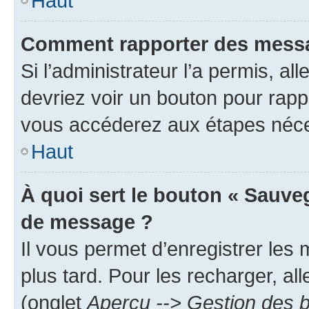
Haut
Comment rapporter des messa
Si l’administrateur l’a permis, a
devriez voir un bouton pour rapp
vous accéderez aux étapes néces
Haut
À quoi sert le bouton « Sauve
de message ?
Il vous permet d’enregistrer les
plus tard. Pour les recharger, all
(onglet
Aperçu --> Gestion des b