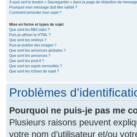
À quoi sert le bouton « Sauvegarder » dans la page de rédaction de messag
Pourquoi mon message doit être validé ?
Comment remonter mon sujet ?
Mise en forme et types de sujet
Que sont les BBCodes ?
Puis-je utiliser le HTML ?
Que sont les smileys ?
Puis-je publier des images ?
Que sont les annonces globales ?
Que sont les annonces ?
Que sont les post-it ?
Que sont les sujets verrouillés ?
Que sont les icônes de sujet ?
Problèmes d’identificatio
Pourquoi ne puis-je pas me c
Plusieurs raisons peuvent expliq
votre nom d’utilisateur et/ou votr