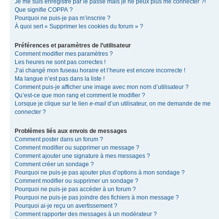
Je me suis enregistré par le passé mais je ne peux plus me connecter ?!
Que signifie COPPA ?
Pourquoi ne puis-je pas m’inscrire ?
À quoi sert « Supprimer les cookies du forum » ?
Préférences et paramètres de l’utilisateur
Comment modifier mes paramètres ?
Les heures ne sont pas correctes !
J’ai changé mon fuseau horaire et l’heure est encore incorrecte !
Ma langue n’est pas dans la liste !
Comment puis-je afficher une image avec mon nom d’utilisateur ?
Qu’est-ce que mon rang et comment le modifier ?
Lorsque je clique sur le lien
e-mail
d’un utilisateur, on me demande de me
connecter ?
Problèmes liés aux envois de messages
Comment poster dans un forum ?
Comment modifier ou supprimer un message ?
Comment ajouter une signature à mes messages ?
Comment créer un sondage ?
Pourquoi ne puis-je pas ajouter plus d’options à mon sondage ?
Comment modifier ou supprimer un sondage ?
Pourquoi ne puis-je pas accéder à un forum ?
Pourquoi ne puis-je pas joindre des fichiers à mon message ?
Pourquoi ai-je reçu un avertissement ?
Comment rapporter des messages à un modérateur ?