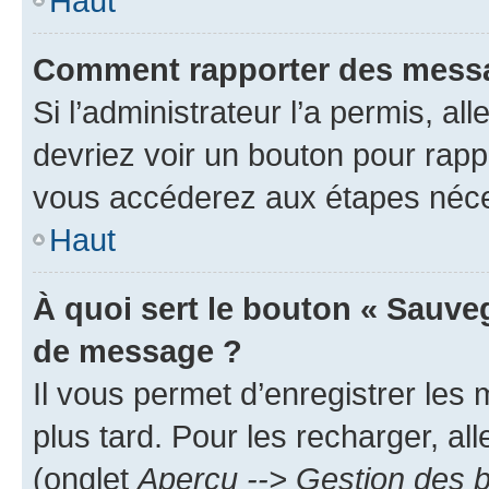
Haut
Comment rapporter des messa
Si l’administrateur l’a permis, a
devriez voir un bouton pour rapp
vous accéderez aux étapes néces
Haut
À quoi sert le bouton « Sauve
de message ?
Il vous permet d’enregistrer les
plus tard. Pour les recharger, all
(onglet
Aperçu --> Gestion des b