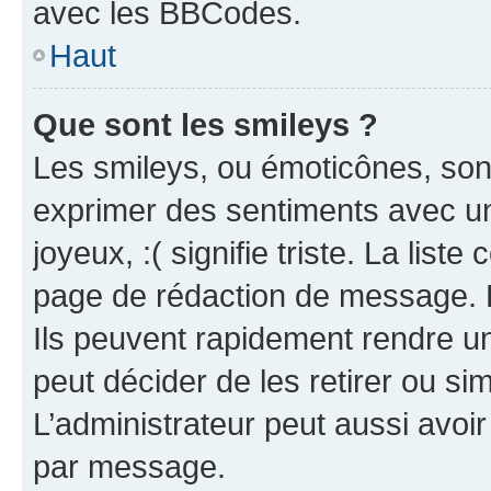
avec les BBCodes.
Haut
Que sont les smileys ?
Les smileys, ou émoticônes, sont
exprimer des sentiments avec un 
joyeux, :( signifie triste. La list
page de rédaction de message. 
Ils peuvent rapidement rendre un
peut décider de les retirer ou s
L’administrateur peut aussi avo
par message.