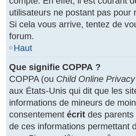
compte. En effet, il est courant 
utilisateurs ne postant pas pour 
Si cela vous arrive, tentez de vou
forum.
Haut
Que signifie COPPA ?
COPPA (ou
Child Online Privacy
aux États-Unis qui dit que les sit
informations de mineurs de moins
consentement
écrit
des parents (
de ces informations permettant d