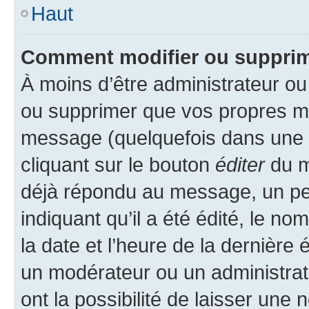
Haut
Comment modifier ou suppri
À moins d’être administrateur o
ou supprimer que vos propres m
message (quelquefois dans une d
cliquant sur le bouton
éditer
du m
déjà répondu au message, un pet
indiquant qu’il a été édité, le nom
la date et l’heure de la dernière
un modérateur ou un administrat
ont la possibilité de laisser une n