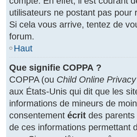
compte. En effet, il est courant 
utilisateurs ne postant pas pour 
Si cela vous arrive, tentez de vou
forum.
Haut
Que signifie COPPA ?
COPPA (ou
Child Online Privacy
aux États-Unis qui dit que les sit
informations de mineurs de moins
consentement
écrit
des parents (
de ces informations permettant d