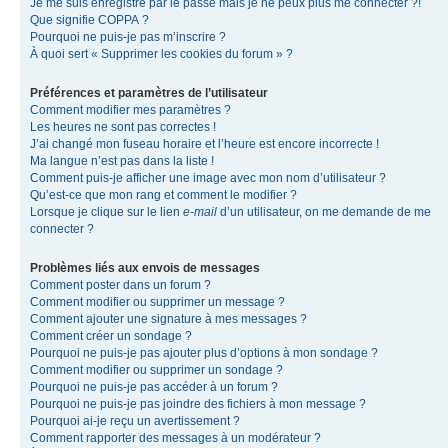
Je me suis enregistré par le passé mais je ne peux plus me connecter ?!
Que signifie COPPA ?
Pourquoi ne puis-je pas m’inscrire ?
À quoi sert « Supprimer les cookies du forum » ?
Préférences et paramètres de l’utilisateur
Comment modifier mes paramètres ?
Les heures ne sont pas correctes !
J’ai changé mon fuseau horaire et l’heure est encore incorrecte !
Ma langue n’est pas dans la liste !
Comment puis-je afficher une image avec mon nom d’utilisateur ?
Qu’est-ce que mon rang et comment le modifier ?
Lorsque je clique sur le lien
e-mail
d’un utilisateur, on me demande de me
connecter ?
Problèmes liés aux envois de messages
Comment poster dans un forum ?
Comment modifier ou supprimer un message ?
Comment ajouter une signature à mes messages ?
Comment créer un sondage ?
Pourquoi ne puis-je pas ajouter plus d’options à mon sondage ?
Comment modifier ou supprimer un sondage ?
Pourquoi ne puis-je pas accéder à un forum ?
Pourquoi ne puis-je pas joindre des fichiers à mon message ?
Pourquoi ai-je reçu un avertissement ?
Comment rapporter des messages à un modérateur ?