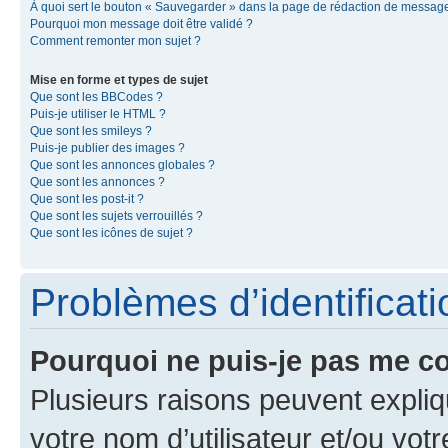
À quoi sert le bouton « Sauvegarder » dans la page de rédaction de messag
Pourquoi mon message doit être validé ?
Comment remonter mon sujet ?
Mise en forme et types de sujet
Que sont les BBCodes ?
Puis-je utiliser le HTML ?
Que sont les smileys ?
Puis-je publier des images ?
Que sont les annonces globales ?
Que sont les annonces ?
Que sont les post-it ?
Que sont les sujets verrouillés ?
Que sont les icônes de sujet ?
Problèmes d’identificatio
Pourquoi ne puis-je pas me c
Plusieurs raisons peuvent expliq
votre nom d’utilisateur et/ou votr