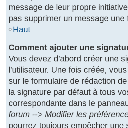
message de leur propre initiative
pas supprimer un message une f
Haut
Comment ajouter une signatu
Vous devez d’abord créer une s
l’utilisateur. Une fois créée, vo
sur le formulaire de rédaction 
la signature par défaut à tous v
correspondante dans le panneau d
forum --> Modifier les préféren
pourrez toujours empêcher une s