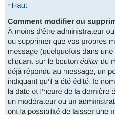
Haut
Comment modifier ou suppri
À moins d’être administrateur o
ou supprimer que vos propres m
message (quelquefois dans une d
cliquant sur le bouton
éditer
du m
déjà répondu au message, un pet
indiquant qu’il a été édité, le nom
la date et l’heure de la dernière
un modérateur ou un administrat
ont la possibilité de laisser une n