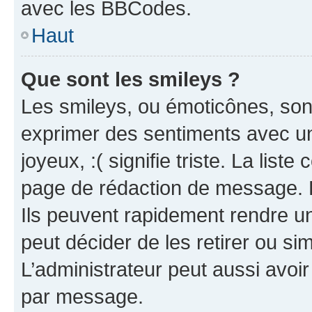
avec les BBCodes.
Haut
Que sont les smileys ?
Les smileys, ou émoticônes, sont
exprimer des sentiments avec un 
joyeux, :( signifie triste. La list
page de rédaction de message. 
Ils peuvent rapidement rendre un
peut décider de les retirer ou s
L’administrateur peut aussi avo
par message.