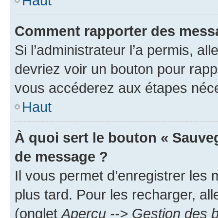
Haut
Comment rapporter des messa
Si l’administrateur l’a permis, a
devriez voir un bouton pour rapp
vous accéderez aux étapes néces
Haut
À quoi sert le bouton « Sauve
de message ?
Il vous permet d’enregistrer les
plus tard. Pour les recharger, all
(onglet
Aperçu --> Gestion des b