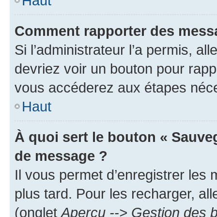
Haut
Comment rapporter des messa
Si l’administrateur l’a permis, a
devriez voir un bouton pour rapp
vous accéderez aux étapes néces
Haut
À quoi sert le bouton « Sauve
de message ?
Il vous permet d’enregistrer les
plus tard. Pour les recharger, all
(onglet
Aperçu --> Gestion des b