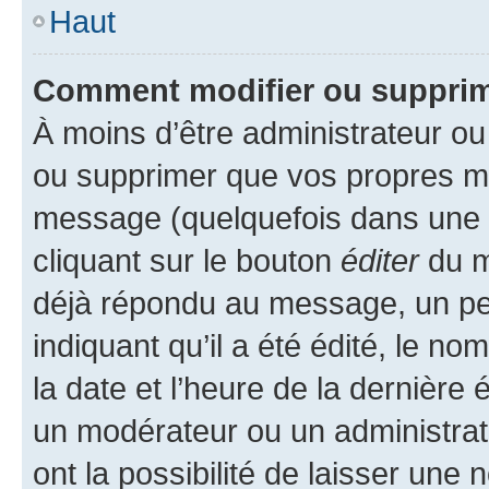
Haut
Comment modifier ou suppri
À moins d’être administrateur o
ou supprimer que vos propres m
message (quelquefois dans une d
cliquant sur le bouton
éditer
du m
déjà répondu au message, un pet
indiquant qu’il a été édité, le nom
la date et l’heure de la dernière
un modérateur ou un administrat
ont la possibilité de laisser une n