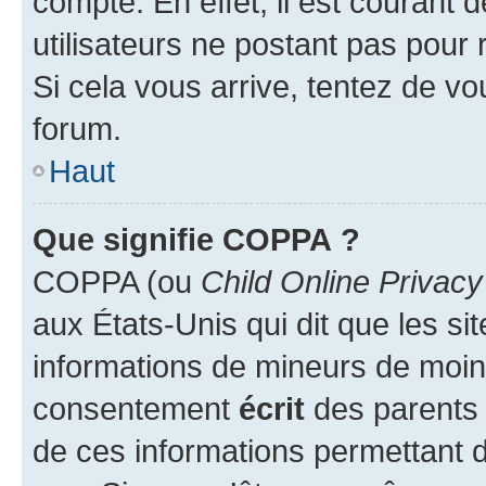
compte. En effet, il est courant 
utilisateurs ne postant pas pour 
Si cela vous arrive, tentez de vou
forum.
Haut
Que signifie COPPA ?
COPPA (ou
Child Online Privacy
aux États-Unis qui dit que les sit
informations de mineurs de moins
consentement
écrit
des parents (
de ces informations permettant d