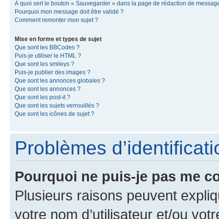
À quoi sert le bouton « Sauvegarder » dans la page de rédaction de messag
Pourquoi mon message doit être validé ?
Comment remonter mon sujet ?
Mise en forme et types de sujet
Que sont les BBCodes ?
Puis-je utiliser le HTML ?
Que sont les smileys ?
Puis-je publier des images ?
Que sont les annonces globales ?
Que sont les annonces ?
Que sont les post-it ?
Que sont les sujets verrouillés ?
Que sont les icônes de sujet ?
Problèmes d’identificatio
Pourquoi ne puis-je pas me c
Plusieurs raisons peuvent expliq
votre nom d’utilisateur et/ou votr