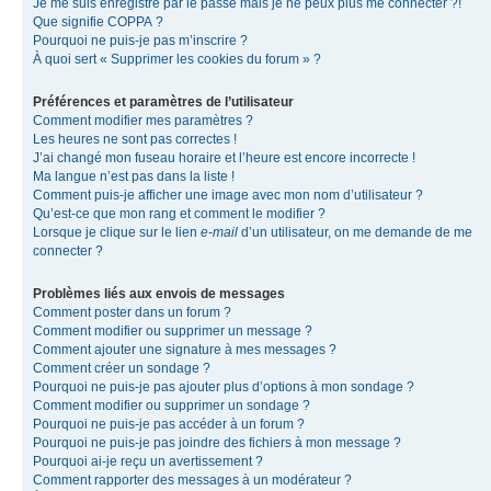
Je me suis enregistré par le passé mais je ne peux plus me connecter ?!
Que signifie COPPA ?
Pourquoi ne puis-je pas m’inscrire ?
À quoi sert « Supprimer les cookies du forum » ?
Préférences et paramètres de l’utilisateur
Comment modifier mes paramètres ?
Les heures ne sont pas correctes !
J’ai changé mon fuseau horaire et l’heure est encore incorrecte !
Ma langue n’est pas dans la liste !
Comment puis-je afficher une image avec mon nom d’utilisateur ?
Qu’est-ce que mon rang et comment le modifier ?
Lorsque je clique sur le lien
e-mail
d’un utilisateur, on me demande de me
connecter ?
Problèmes liés aux envois de messages
Comment poster dans un forum ?
Comment modifier ou supprimer un message ?
Comment ajouter une signature à mes messages ?
Comment créer un sondage ?
Pourquoi ne puis-je pas ajouter plus d’options à mon sondage ?
Comment modifier ou supprimer un sondage ?
Pourquoi ne puis-je pas accéder à un forum ?
Pourquoi ne puis-je pas joindre des fichiers à mon message ?
Pourquoi ai-je reçu un avertissement ?
Comment rapporter des messages à un modérateur ?