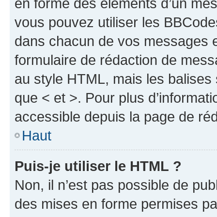
en forme des éléments d’un mess
vous pouvez utiliser les BBCode
dans chacun de vos messages en 
formulaire de rédaction de mess
au style HTML, mais les balises s
que < et >. Pour plus d’informat
accessible depuis la page de ré
Haut
Puis-je utiliser le HTML ?
Non, il n’est pas possible de pu
des mises en forme permises pa