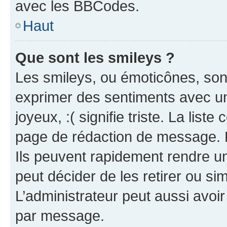
avec les BBCodes.
Haut
Que sont les smileys ?
Les smileys, ou émoticônes, sont
exprimer des sentiments avec un 
joyeux, :( signifie triste. La list
page de rédaction de message. 
Ils peuvent rapidement rendre un
peut décider de les retirer ou s
L’administrateur peut aussi avo
par message.