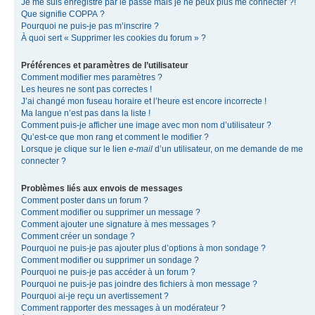
Je me suis enregistré par le passé mais je ne peux plus me connecter ?!
Que signifie COPPA ?
Pourquoi ne puis-je pas m’inscrire ?
À quoi sert « Supprimer les cookies du forum » ?
Préférences et paramètres de l’utilisateur
Comment modifier mes paramètres ?
Les heures ne sont pas correctes !
J’ai changé mon fuseau horaire et l’heure est encore incorrecte !
Ma langue n’est pas dans la liste !
Comment puis-je afficher une image avec mon nom d’utilisateur ?
Qu’est-ce que mon rang et comment le modifier ?
Lorsque je clique sur le lien
e-mail
d’un utilisateur, on me demande de me
connecter ?
Problèmes liés aux envois de messages
Comment poster dans un forum ?
Comment modifier ou supprimer un message ?
Comment ajouter une signature à mes messages ?
Comment créer un sondage ?
Pourquoi ne puis-je pas ajouter plus d’options à mon sondage ?
Comment modifier ou supprimer un sondage ?
Pourquoi ne puis-je pas accéder à un forum ?
Pourquoi ne puis-je pas joindre des fichiers à mon message ?
Pourquoi ai-je reçu un avertissement ?
Comment rapporter des messages à un modérateur ?