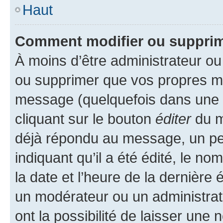
Haut
Comment modifier ou suppri
À moins d’être administrateur o
ou supprimer que vos propres m
message (quelquefois dans une d
cliquant sur le bouton
éditer
du m
déjà répondu au message, un pet
indiquant qu’il a été édité, le nom
la date et l’heure de la dernière
un modérateur ou un administrat
ont la possibilité de laisser une n