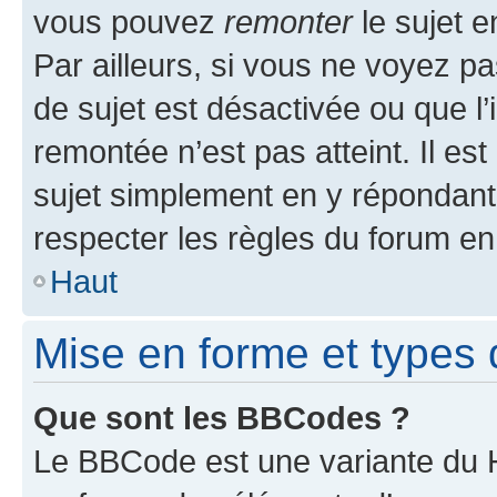
vous pouvez
remonter
le sujet e
Par ailleurs, si vous ne voyez pa
de sujet est désactivée ou que l’
remontée n’est pas atteint. Il e
sujet simplement en y répondan
respecter les règles du forum en 
Haut
Mise en forme et types 
Que sont les BBCodes ?
Le BBCode est une variante du H