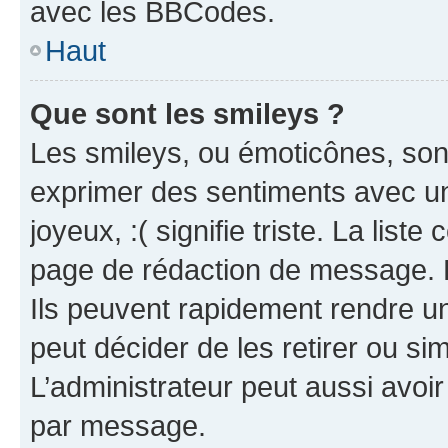
avec les BBCodes.
Haut
Que sont les smileys ?
Les smileys, ou émoticônes, sont
exprimer des sentiments avec un 
joyeux, :( signifie triste. La list
page de rédaction de message. 
Ils peuvent rapidement rendre un
peut décider de les retirer ou s
L’administrateur peut aussi avo
par message.