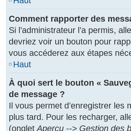
Haut
Comment rapporter des messa
Si l’administrateur l’a permis, a
devriez voir un bouton pour rapp
vous accéderez aux étapes néces
Haut
À quoi sert le bouton « Sauve
de message ?
Il vous permet d’enregistrer les
plus tard. Pour les recharger, all
(onglet
Aperçu --> Gestion des b