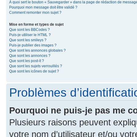
À quoi sert le bouton « Sauvegarder » dans la page de rédaction de messag
Pourquoi mon message doit être validé ?
Comment remonter mon sujet ?
Mise en forme et types de sujet
Que sont les BBCodes ?
Puis-je utiliser le HTML ?
Que sont les smileys ?
Puis-je publier des images ?
Que sont les annonces globales ?
Que sont les annonces ?
Que sont les post-it ?
Que sont les sujets verrouillés ?
Que sont les icônes de sujet ?
Problèmes d’identificatio
Pourquoi ne puis-je pas me c
Plusieurs raisons peuvent expliq
votre nom d’utilisateur et/ou votr