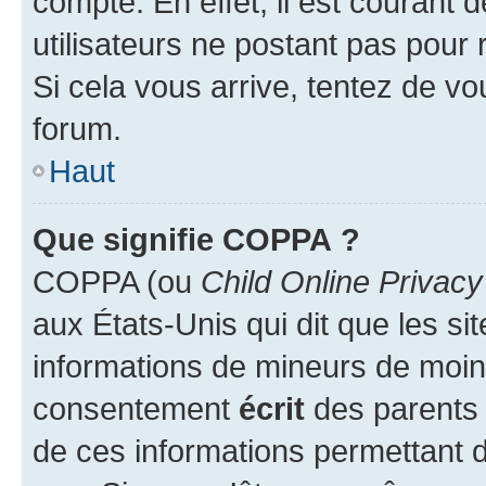
compte. En effet, il est courant 
utilisateurs ne postant pas pour 
Si cela vous arrive, tentez de vou
forum.
Haut
Que signifie COPPA ?
COPPA (ou
Child Online Privacy
aux États-Unis qui dit que les sit
informations de mineurs de moins
consentement
écrit
des parents (
de ces informations permettant d